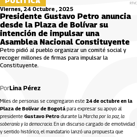
POLÍTICA
RTVC
Viernes, 24 Octubre , 2025
Presidente Gustavo Petro anuncia
desde la Plaza de Bolívar su
intención de impulsar una
Asamblea Nacional Constituyente
Petro pidió al pueblo organizar un comité social y
recoger millones de firmas para impulsar la
Constituyente.
Por
Lina Pérez
Miles de personas se congregaron este
24 de octubre en la
Plaza de Bolívar de Bogotá
para expresar su apoyo al
presidente
Gustavo Petro
durante la
Marcha por la paz, la
soberanía y la democracia
. En un discurso cargado de emotividad
y sentido histórico, el mandatario lanzó una propuesta que