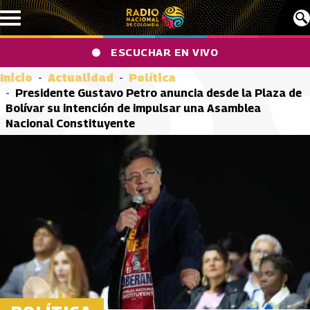
Pasar al contenido principal
ESCUCHAR EN VIVO
Inicio
Actualidad
Política
Presidente Gustavo Petro anuncia desde la Plaza de
Bolívar su intención de impulsar una Asamblea
Nacional Constituyente