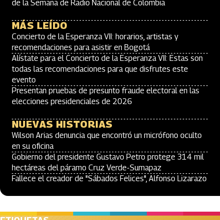
de la Semana de Radio Nacional de Colombia
MÁS LEÍDO
Concierto de la Esperanza VII: horarios, artistas y
recomendaciones para asistir en Bogotá
Alístate para el Concierto de la Esperanza VII: Estas son
todas las recomendaciones para que disfrutes este
evento
Presentan pruebas de presunto fraude electoral en las
elecciones presidenciales de 2026
NUEVAS HISTORIAS
Wilson Arias denuncia que encontró un micrófono oculto
en su oficina
Gobierno del presidente Gustavo Petro protege 314 mil
hectáreas del páramo Cruz Verde-Sumapaz
Fallece el creador de "Sábados Felices", Alfonso Lizarazo