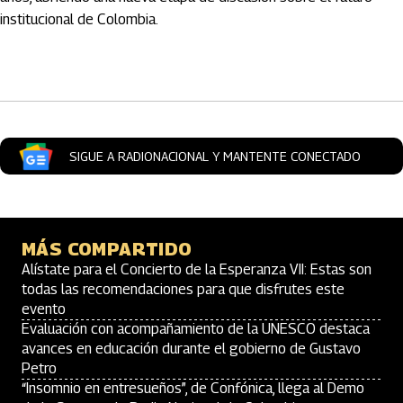
institucional de Colombia.
Artículos Player
SIGUE A RADIONACIONAL Y MANTENTE CONECTADO
MÁS COMPARTIDO
Alístate para el Concierto de la Esperanza VII: Estas son
todas las recomendaciones para que disfrutes este
evento
Evaluación con acompañamiento de la UNESCO destaca
avances en educación durante el gobierno de Gustavo
Petro
“Insomnio en entresueños”, de Confónica, llega al Demo