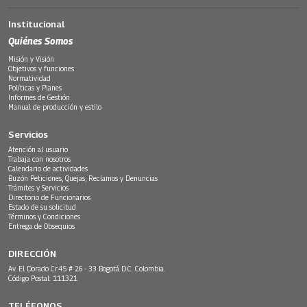
Institucional
Quiénes Somos
Misión y Visión
Objetivos y funciones
Normatividad
Políticas y Planes
Informes de Gestión
Manual de producción y estilo
Servicios
Atención al usuario
Trabaja con nosotros
Calendario de actividades
Buzón Peticiones, Quejas, Reclamos y Denuncias
Trámites y Servicios
Directorio de Funcionarios
Estado de su solicitud
Términos y Condiciones
Entrega de Obsequios
DIRECCIÓN
Av. El Dorado Cr.45 # 26 - 33 Bogotá D.C. Colombia.
Código Postal: 111321
TELÉFONOS