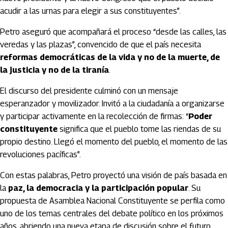
acudir a las urnas para elegir a sus constituyentes”.
Petro aseguró que acompañará el proceso “desde las calles, las
veredas y las plazas”, convencido de que el país necesita
reformas democráticas de la vida y no de la muerte, de
la justicia y no de la tiranía
.
El discurso del presidente culminó con un mensaje
esperanzador y movilizador. Invitó a la ciudadanía a organizarse
y participar activamente en la recolección de firmas: “
Poder
constituyente
significa que el pueblo tome las riendas de su
propio destino. Llegó el momento del pueblo, el momento de las
revoluciones pacíficas”.
Con estas palabras, Petro proyectó una visión de país basada en
la
paz, la democracia y la participación popular
. Su
propuesta de Asamblea Nacional Constituyente se perfila como
uno de los temas centrales del debate político en los próximos
años, abriendo una nueva etapa de discusión sobre el futuro