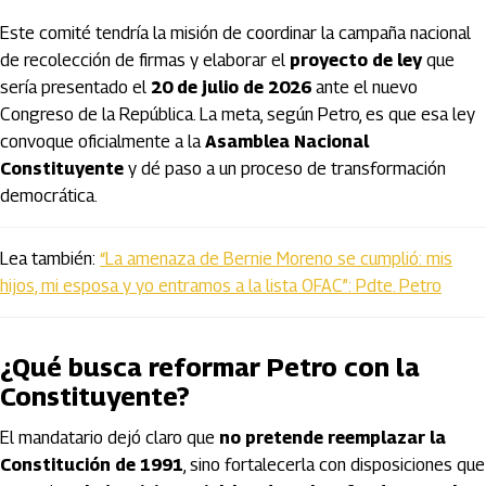
Este comité tendría la misión de coordinar la campaña nacional
de recolección de firmas y elaborar el
proyecto de ley
que
sería presentado el
20 de julio de 2026
ante el nuevo
Congreso de la República. La meta, según Petro, es que esa ley
convoque oficialmente a la
Asamblea Nacional
Constituyente
y dé paso a un proceso de transformación
democrática.
Lea también:
“La amenaza de Bernie Moreno se cumplió: mis
hijos, mi esposa y yo entramos a la lista OFAC”: Pdte. Petro
¿Qué busca reformar Petro con la
Constituyente?
El mandatario dejó claro que
no pretende reemplazar la
Constitución de 1991
, sino fortalecerla con disposiciones que