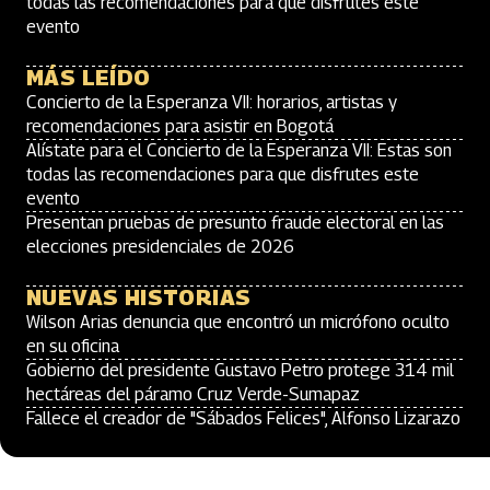
todas las recomendaciones para que disfrutes este
evento
MÁS LEÍDO
Concierto de la Esperanza VII: horarios, artistas y
recomendaciones para asistir en Bogotá
Alístate para el Concierto de la Esperanza VII: Estas son
todas las recomendaciones para que disfrutes este
evento
Presentan pruebas de presunto fraude electoral en las
elecciones presidenciales de 2026
NUEVAS HISTORIAS
Wilson Arias denuncia que encontró un micrófono oculto
en su oficina
Gobierno del presidente Gustavo Petro protege 314 mil
hectáreas del páramo Cruz Verde-Sumapaz
Fallece el creador de "Sábados Felices", Alfonso Lizarazo