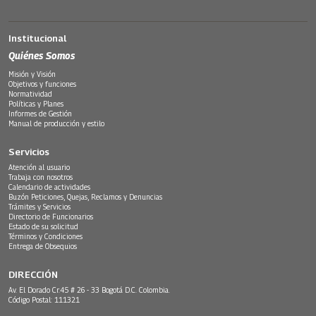
Institucional
Quiénes Somos
Misión y Visión
Objetivos y funciones
Normatividad
Políticas y Planes
Informes de Gestión
Manual de producción y estilo
Servicios
Atención al usuario
Trabaja con nosotros
Calendario de actividades
Buzón Peticiones, Quejas, Reclamos y Denuncias
Trámites y Servicios
Directorio de Funcionarios
Estado de su solicitud
Términos y Condiciones
Entrega de Obsequios
DIRECCIÓN
Av. El Dorado Cr.45 # 26 - 33 Bogotá D.C. Colombia.
Código Postal: 111321