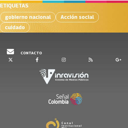
ETIQUETAS
gobierno nacional
Acción social
cuidado
CONTACTO