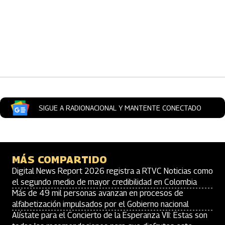
Artículos Player
SIGUE A RADIONACIONAL Y MANTENTE CONECTADO
MÁS COMPARTIDO
Digital News Report 2026 registra a RTVC Noticias como
el segundo medio de mayor credibilidad en Colombia
Más de 49 mil personas avanzan en procesos de
alfabetización impulsados por el Gobierno nacional
Alístate para el Concierto de la Esperanza VII: Estas son