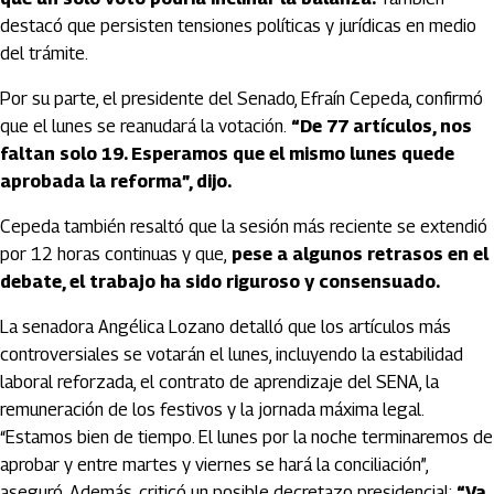
destacó que persisten tensiones políticas y jurídicas en medio
del trámite.
Por su parte, el presidente del Senado, Efraín Cepeda, confirmó
que el lunes se reanudará la votación.
“De 77 artículos, nos
faltan solo 19. Esperamos que el mismo lunes quede
aprobada la reforma”, dijo.
Cepeda también resaltó que la sesión más reciente se extendió
por 12 horas continuas y que,
pese a algunos retrasos en el
debate, el trabajo ha sido riguroso y consensuado.
La senadora Angélica Lozano detalló que los artículos más
controversiales se votarán el lunes, incluyendo la estabilidad
laboral reforzada, el contrato de aprendizaje del SENA, la
remuneración de los festivos y la jornada máxima legal.
“Estamos bien de tiempo. El lunes por la noche terminaremos de
aprobar y entre martes y viernes se hará la conciliación”,
aseguró. Además, criticó un posible decretazo presidencial:
“Va