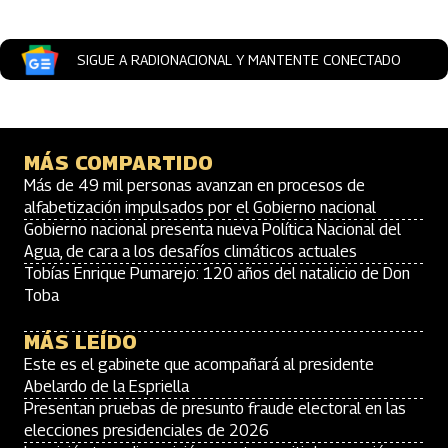
SIGUE A RADIONACIONAL Y MANTENTE CONECTADO
MÁS COMPARTIDO
Más de 49 mil personas avanzan en procesos de
alfabetización impulsados por el Gobierno nacional
Gobierno nacional presenta nueva Política Nacional del
Agua, de cara a los desafíos climáticos actuales
Tobías Enrique Pumarejo: 120 años del natalicio de Don
Toba
MÁS LEÍDO
Este es el gabinete que acompañará al presidente
Abelardo de la Espriella
Presentan pruebas de presunto fraude electoral en las
elecciones presidenciales de 2026