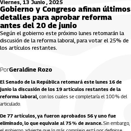
Viernes, 13 Junio , 2025
Gobierno y Congreso afinan últimos
detalles para aprobar reforma
antes del 20 de junio
Según el gobierno este próximo lunes retomarán la
discusión de la reforma laboral, para votar el 25% de
los artículos restantes.
Por
Geraldine Rozo
El Senado de la República retomará este lunes 16 de
junio la discusión de los 19 artículos restantes de la
reforma laboral,
con los cuales se completaría el 100 % del
articulado.
De 77 artículos, ya fueron aprobados 56 y uno fue
eliminado, lo que equivale al 75 % de avance.
Sin embargo,
el gobierno advierte que lo más complejo está por definirse.