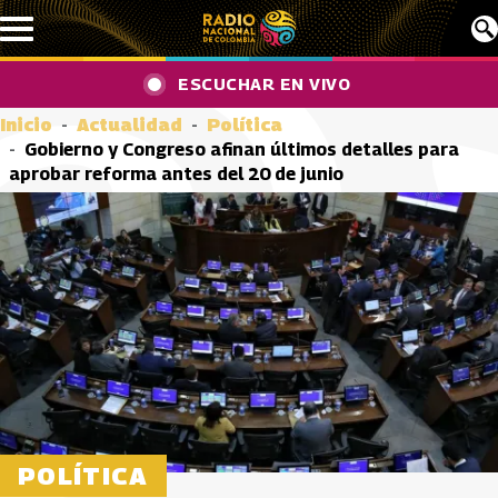
Pasar al contenido principal
ESCUCHAR EN VIVO
Inicio
Actualidad
Política
Gobierno y Congreso afinan últimos detalles para
aprobar reforma antes del 20 de junio
POLÍTICA