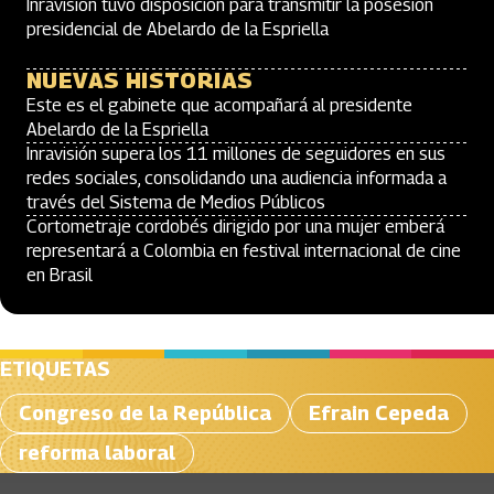
Inravisión tuvo disposición para transmitir la posesión
presidencial de Abelardo de la Espriella
NUEVAS HISTORIAS
Este es el gabinete que acompañará al presidente
Abelardo de la Espriella
Inravisión supera los 11 millones de seguidores en sus
redes sociales, consolidando una audiencia informada a
través del Sistema de Medios Públicos
Cortometraje cordobés dirigido por una mujer emberá
representará a Colombia en festival internacional de cine
en Brasil
ETIQUETAS
Congreso de la República
Efrain Cepeda
reforma laboral