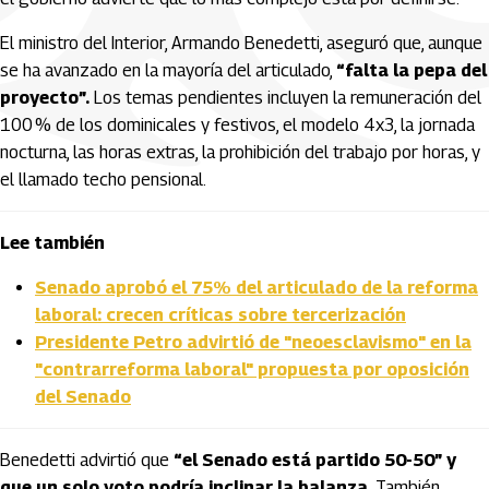
El ministro del Interior, Armando Benedetti, aseguró que, aunque
se ha avanzado en la mayoría del articulado,
“falta la pepa del
proyecto”.
Los temas pendientes incluyen la remuneración del
100 % de los dominicales y festivos, el modelo 4x3, la jornada
nocturna, las horas extras, la prohibición del trabajo por horas, y
el llamado techo pensional.
Lee también
Senado aprobó el 75% del articulado de la reforma
laboral: crecen críticas sobre tercerización
Presidente Petro advirtió de "neoesclavismo" en la
"contrarreforma laboral" propuesta por oposición
del Senado
Benedetti advirtió que
“el Senado está partido 50-50” y
que un solo voto podría inclinar la balanza.
También