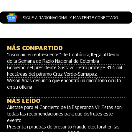
SIGUE A RADIONACIONAL Y MANTENTE CONECTADO
MÁS COMPARTIDO
“Insomnio en entresueños”, de Confónica, llega al Demo
de la Semana de Radio Nacional de Colombia
Gobierno del presidente Gustavo Petro protege 314 mil
hectáreas del páramo Cruz Verde-Sumapaz
Wilson Arias denuncia que encontró un micrófono oculto
en su oficina
MÁS LEÍDO
Alístate para el Concierto de la Esperanza VII: Estas son
todas las recomendaciones para que disfrutes este
evento
Presentan pruebas de presunto fraude electoral en las