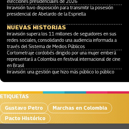
elecciones presidenciales de 2026
Inravisión tuvo disposición para transmitir la posesión
presidencial de Abelardo de la Espriella
NUEVAS HISTORIAS
Inravisión supera los 11 millones de seguidores en sus
redes sociales, consolidando una audiencia informada a
través del Sistema de Medios Públicos
Cortometraje cordobés dirigido por una mujer emberá
representará a Colombia en festival internacional de cine
en Brasil
Inravisión: una gestión que hizo más público lo público
ETIQUETAS
Gustavo Petro
Marchas en Colombia
Pacto Histórico