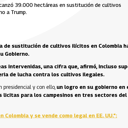
canzó 39.000 hectáreas en sustitución de cultivos
rno a Trump.
 de sustitución de cultivos ilícitos en Colombia h
su Gobierno.
s intervenidas, una cifra que, afirmó, incluso su
a de lucha contra los cultivos ilegales.
 presidencial y con ello,
un logro en su gobierno en 
 licitas para los campesinos en tres sectores del
 en Colombia y se vende como legal en EE. UU.”: