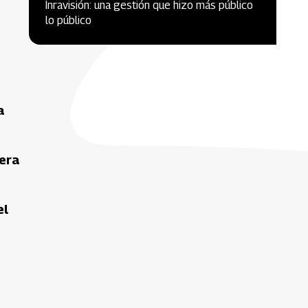
Inravisión: una gestión que hizo más público
lo público
a
pera
el