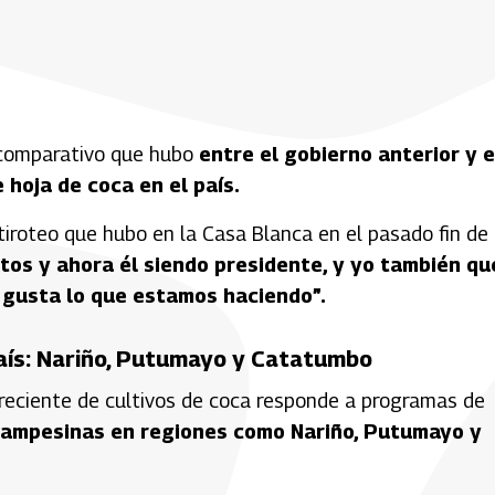
o comparativo que hubo
entre el gobierno anterior y e
 hoja de coca en el país.
tiroteo que hubo en la Casa Blanca en el pasado fin de
os y ahora él siendo presidente, y yo también qu
s gusta lo que estamos haciendo”.
país: Nariño, Putumayo y Catatumbo
 reciente de cultivos de coca responde a programas de
ampesinas en regiones como Nariño, Putumayo y