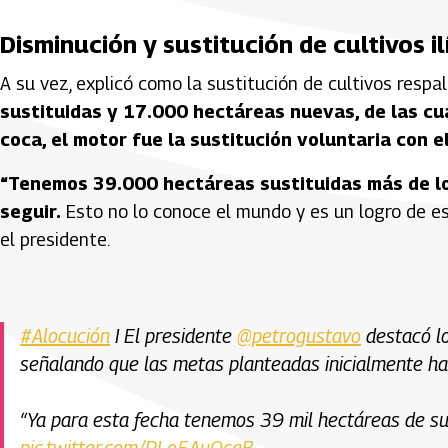
Disminución y sustitución de cultivos il
A su vez, explicó como la sustitución de cultivos respal
sustituidas y 17.000 hectáreas nuevas, de las cu
coca, el motor fue la sustitución voluntaria con 
“Tenemos 39.000 hectáreas sustituidas más de lo
seguir.
Esto no lo conoce el mundo y es un logro de es
el presidente.
#Alocución
I El presidente
@petrogustavo
destacó los
señalando que las metas planteadas inicialmente ha
“Ya para esta fecha tenemos 39 mil hectáreas de su
pic.twitter.com/PLo5AuQcgB