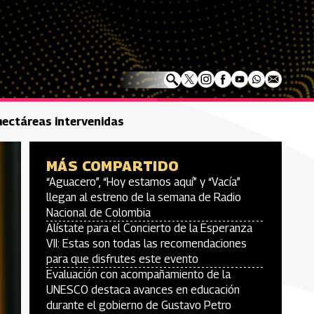
 hectáreas intervenidas
MÁS COMPARTIDO
“Aguacero”, “Hoy estamos aquí” y “Vacía”
llegan al estreno de la semana de Radio
Nacional de Colombia
Alístate para el Concierto de la Esperanza
VII: Estas son todas las recomendaciones
para que disfrutes este evento
Evaluación con acompañamiento de la
UNESCO destaca avances en educación
durante el gobierno de Gustavo Petro