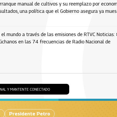
 arranque manual de cultivos y su reemplazo por econo
resultados, una política que el Gobierno asegura ya mues
 el mundo a través de las emisiones de RTVC Noticias: 
cúchanos en las 74 frecuencias de Radio Nacional de
ONAL Y MANTENTE CONECTADO
s
Presidente Petro