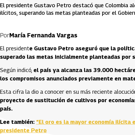
El presidente Gustavo Petro destacó que Colombia al
ilícitos, superando las metas planteadas por el Gobie
Por
María Fernanda Vargas
El president
e Gustavo Petro aseguró que la política
superado las metas inicialmente planteadas por 
Según indicó,
el país ya alcanza las 39.000 hectárea
los compromisos anunciados previamente en materi
Esta cifra la dio a conocer en su más reciente alocución
proyecto de sustitución de cultivos por economías
país.
Lee también:
“El oro es la mayor economía ilícita
presidente Petro