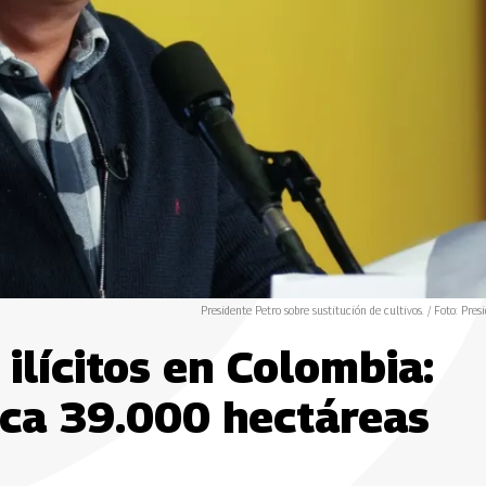
Presidente Petro sobre sustitución de cultivos. / Foto: Presi
 ilícitos en Colombia:
aca 39.000 hectáreas