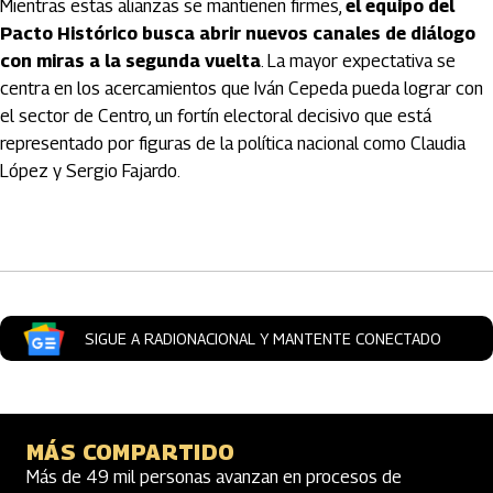
Mientras estas alianzas se mantienen firmes,
el equipo del
Pacto Histórico busca abrir nuevos canales de diálogo
con miras a la segunda vuelta
. La mayor expectativa se
centra en los acercamientos que Iván Cepeda pueda lograr con
el sector de Centro, un fortín electoral decisivo que está
representado por figuras de la política nacional como Claudia
López y Sergio Fajardo.
Artículos Player
SIGUE A RADIONACIONAL Y MANTENTE CONECTADO
MÁS COMPARTIDO
Más de 49 mil personas avanzan en procesos de