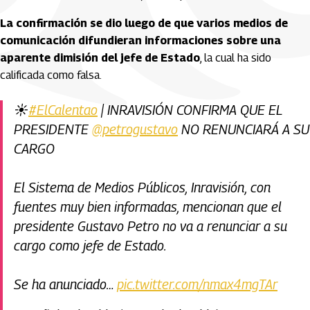
La confirmación se dio luego de que varios medios de
comunicación difundieran informaciones sobre una
aparente dimisión del jefe de Estado
, la cual ha sido
calificada como falsa.
☀️
#ElCalentao
| INRAVISIÓN CONFIRMA QUE EL
PRESIDENTE
@petrogustavo
NO RENUNCIARÁ A SU
CARGO
El Sistema de Medios Públicos, Inravisión, con
fuentes muy bien informadas, mencionan que el
presidente Gustavo Petro no va a renunciar a su
cargo como jefe de Estado.
Se ha anunciado…
pic.twitter.com/nmax4mgTAr