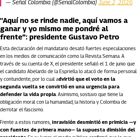
— Señal Colombia (@SenalColombia)
June 2, 2026
"Aquí no se rinde nadie, aquí vamos a
ganar y yo mismo me pondré al
frente”: presidente Gustavo Petro
Esta declaración del mandatario desató fuertes especulaciones
en los medios de comunicación como la Revista Semana. A
través de su cuenta de X, el presidente señaló el 1 de junio que
el candidato Abelardo de la Espriella lo atacó de forma personal
y contundente, por lo cual a
dvirtió que el voto en la
segunda vuelta se convirtió en una urgencia para
defender la vida propia
. Asimismo, sostuvo que tiene la
obligación moral con la humanidad, la historia y Colombia de
derrotar el fascismo.
Frente a estos rumores,
Inravisión desmintió en primicia —y
con fuentes de primera mano— la supuesta dimisión del