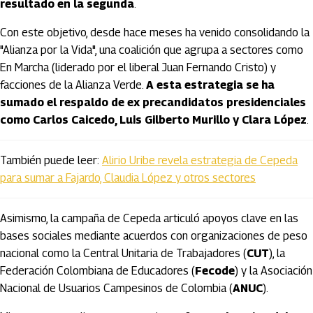
resultado en la segunda
.
Con este objetivo, desde hace meses ha venido consolidando la
"Alianza por la Vida", una coalición que agrupa a sectores como
En Marcha (liderado por el liberal Juan Fernando Cristo) y
facciones de la Alianza Verde.
A esta estrategia se ha
sumado el respaldo de ex precandidatos presidenciales
como Carlos Caicedo, Luis Gilberto Murillo y Clara López
.
También puede leer:
Alirio Uribe revela estrategia de Cepeda
para sumar a Fajardo, Claudia López y otros sectores
Asimismo, la campaña de Cepeda articuló apoyos clave en las
bases sociales mediante acuerdos con organizaciones de peso
nacional como la Central Unitaria de Trabajadores (
CUT
), la
Federación Colombiana de Educadores (
Fecode
) y la Asociación
Nacional de Usuarios Campesinos de Colombia (
ANUC
).