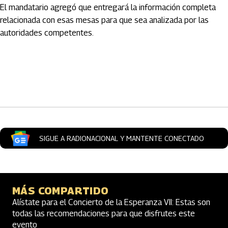
El mandatario agregó que entregará la información completa
relacionada con esas mesas para que sea analizada por las
autoridades competentes.
Artículos Player
SIGUE A RADIONACIONAL Y MANTENTE CONECTADO
MÁS COMPARTIDO
Alístate para el Concierto de la Esperanza VII: Estas son
todas las recomendaciones para que disfrutes este
evento