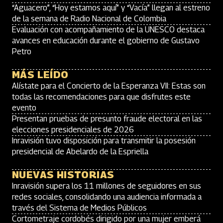
“Aguacero”, “Hoy estamos aquí” y “Vacía” llegan al estreno
de la semana de Radio Nacional de Colombia
Evaluación con acompañamiento de la UNESCO destaca
avances en educación durante el gobierno de Gustavo
Petro
MÁS LEÍDO
Alístate para el Concierto de la Esperanza VII: Estas son
todas las recomendaciones para que disfrutes este
evento
Presentan pruebas de presunto fraude electoral en las
elecciones presidenciales de 2026
Inravisión tuvo disposición para transmitir la posesión
presidencial de Abelardo de la Espriella
NUEVAS HISTORIAS
Inravisión supera los 11 millones de seguidores en sus
redes sociales, consolidando una audiencia informada a
través del Sistema de Medios Públicos
Cortometraje cordobés dirigido por una mujer emberá