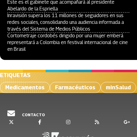
Este es el gabinete que acompañará al presidente
Abelardo de la Espriella
Inravisión supera los 11 millones de seguidores en sus
redes sociales, consolidando una audiencia informada a
través del Sistema de Medios Públicos
Cortometraje cordobés dirigido por una mujer emberá
representará a Colombia en festival internacional de cine
en Brasil
ETIQUETAS
Medicamentos
Farmacéuticos
minSalud
CONTACTO