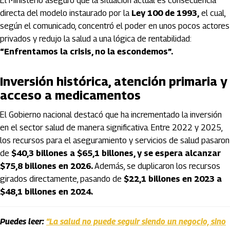
El Ministerio aseguró que la situación actual es consecuencia
directa del modelo instaurado por la
Ley 100 de 1993,
el cual,
según el comunicado, concentró el poder en unos pocos actores
privados y redujo la salud a una lógica de rentabilidad:
“Enfrentamos la crisis, no la escondemos”.
Inversión histórica, atención primaria y
acceso a medicamentos
El Gobierno nacional destacó que ha incrementado la inversión
en el sector salud de manera significativa. Entre 2022 y 2025,
los recursos para el aseguramiento y servicios de salud pasaron
de
$40,3 billones a $65,1 billones, y se espera alcanzar
$75,8 billones en 2026.
Además, se duplicaron los recursos
girados directamente, pasando de
$22,1 billones en 2023 a
$48,1 billones en 2024.
Puedes leer:
“La salud no puede seguir siendo un negocio, sino