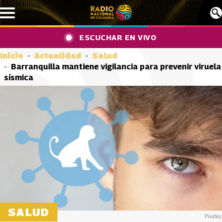
Pasar al contenido principal
ESCUCHAR EN VIVO
Inicio
Actualidad
Salud
Barranquilla mantiene vigilancia para prevenir viruela
sísmica
SALUD
Pixabay.