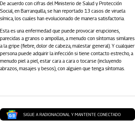
De acuerdo con cifras del Ministerio de Salud y Protección
Social, en Barranquilla, se han reportado 13 casos de viruela
símica, los cuales han evolucionado de manera satisfactoria.
Esta es una enfermedad que puede provocar erupciones,
parecidas a granos o ampollas, a menudo con síntomas similares
a la gripe (fiebre, dolor de cabeza, malestar general). Y cualquier
persona puede adquirir la infección si tiene contacto estrecho, a
menudo piel a piel, estar cara a cara o tocarse (incluyendo
abrazos, masajes y besos), con alguien que tenga síntomas.
Artículos Player
SIGUE A RADIONACIONAL Y MANTENTE CONECTADO