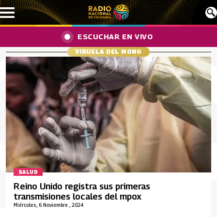
Pasar al contenido principal
ESCUCHAR EN VIVO
VIRUELA DEL MONO
SALUD
Reino Unido registra sus primeras
transmisiones locales del mpox
Miércoles, 6 Noviembre , 2024