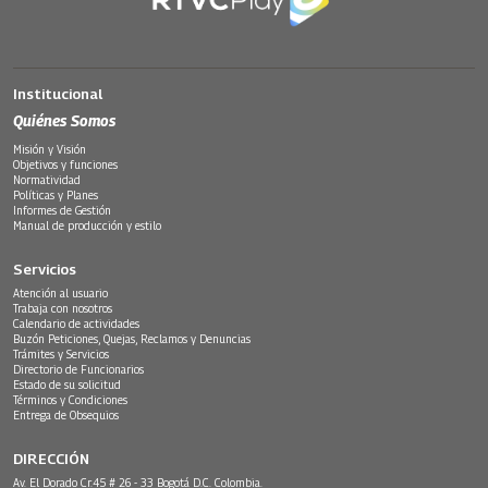
Institucional
Quiénes Somos
Misión y Visión
Objetivos y funciones
Normatividad
Políticas y Planes
Informes de Gestión
Manual de producción y estilo
Servicios
Atención al usuario
Trabaja con nosotros
Calendario de actividades
Buzón Peticiones, Quejas, Reclamos y Denuncias
Trámites y Servicios
Directorio de Funcionarios
Estado de su solicitud
Términos y Condiciones
Entrega de Obsequios
DIRECCIÓN
Av. El Dorado Cr.45 # 26 - 33 Bogotá D.C. Colombia.