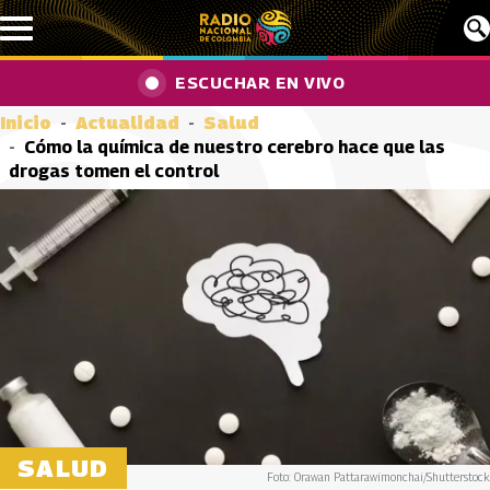
Pasar al contenido principal
ESCUCHAR EN VIVO
Inicio
Actualidad
Salud
Cómo la química de nuestro cerebro hace que las
drogas tomen el control
SALUD
Foto: Orawan Pattarawimonchai/Shutterstock