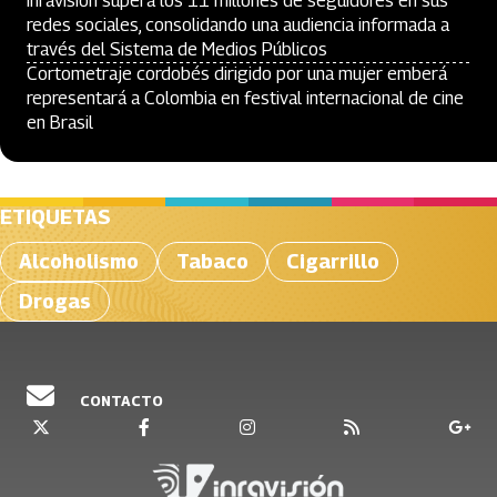
Inravisión supera los 11 millones de seguidores en sus
redes sociales, consolidando una audiencia informada a
través del Sistema de Medios Públicos
Cortometraje cordobés dirigido por una mujer emberá
representará a Colombia en festival internacional de cine
en Brasil
ETIQUETAS
Alcoholismo
Tabaco
Cigarrillo
Drogas
CONTACTO