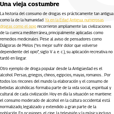
Una vieja costumbre
La historia del consumo de drogas es prácticamente tan antigua
como la de la humanidad.
Ya en la Edad Antigua, numerosas
drogas como el opio
recorrieron ampliamente las civilizaciones
de la cuenca mediterránea, principalmente aplicadas como
remedios medicinales. Pese al aviso de pensadores como
Diágoras de Melos (“es mejor sufrir dolor que volverse
dependiente del opio”, siglo V a. e. c.), su aplicación recreativa no
tardó en llegar.
Otro ejemplo de droga popular desde la Antigüedad es el
alcohol. Persas, griegos, chinos, egipcios, mayas, romanos… Por
todos los rincones del mundo la elaboración y el consumo de
bebidas alcohólicas formaba parte de la vida social, espiritual y
cultural de cada civilización. Hoy en día la situación se mantiene:
el consumo moderado de alcohol en la cultura occidental está
normalizado, legalizado y extendido a gran parte de la
población. En ocasiones, el cine, la televisión y la música incluso