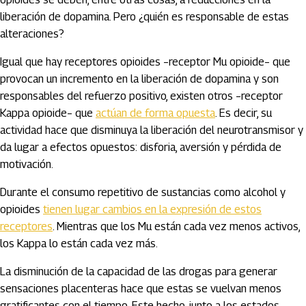
liberación de dopamina. Pero ¿quién es responsable de estas
alteraciones?
Igual que hay receptores opioides –receptor Mu opioide– que
provocan un incremento en la liberación de dopamina y son
responsables del refuerzo positivo, existen otros –receptor
Kappa opioide– que
actúan de forma opuesta
. Es decir, su
actividad hace que disminuya la liberación del neurotransmisor y
da lugar a efectos opuestos: disforia, aversión y pérdida de
motivación.
Durante el consumo repetitivo de sustancias como alcohol y
opioides
tienen lugar cambios en la expresión de estos
receptores
. Mientras que los Mu están cada vez menos activos,
los Kappa lo están cada vez más.
La disminución de la capacidad de las drogas para generar
sensaciones placenteras hace que estas se vuelvan menos
gratificantes con el tiempo. Este hecho, junto a los estados