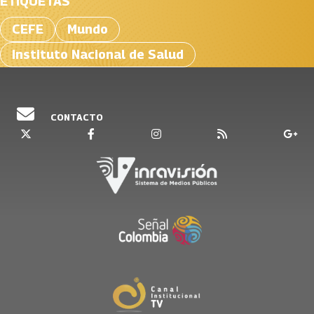
ETIQUETAS
CEFE
Mundo
Instituto Nacional de Salud
CONTACTO