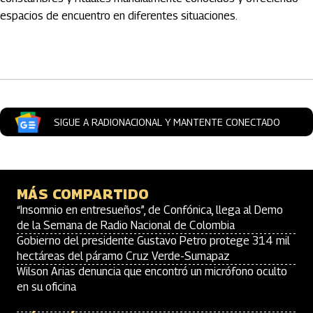
espacios de encuentro en diferentes situaciones.
Artículos Player
SIGUE A RADIONACIONAL Y MANTENTE CONECTADO
MÁS COMPARTIDO
“Insomnio en entresueños”, de Confónica, llega al Demo
de la Semana de Radio Nacional de Colombia
Gobierno del presidente Gustavo Petro protege 314 mil
hectáreas del páramo Cruz Verde-Sumapaz
Wilson Arias denuncia que encontró un micrófono oculto
en su oficina