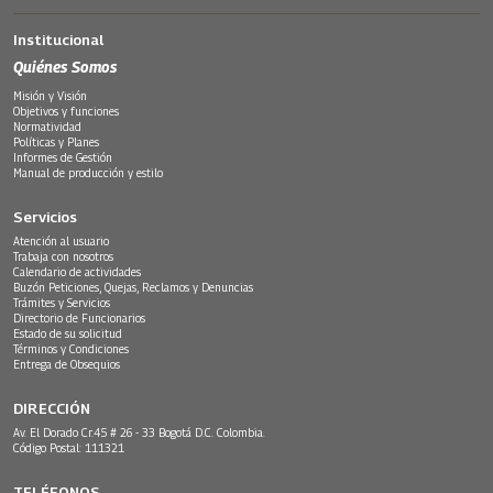
Institucional
Quiénes Somos
Misión y Visión
Objetivos y funciones
Normatividad
Políticas y Planes
Informes de Gestión
Manual de producción y estilo
Servicios
Atención al usuario
Trabaja con nosotros
Calendario de actividades
Buzón Peticiones, Quejas, Reclamos y Denuncias
Trámites y Servicios
Directorio de Funcionarios
Estado de su solicitud
Términos y Condiciones
Entrega de Obsequios
DIRECCIÓN
Av. El Dorado Cr.45 # 26 - 33 Bogotá D.C. Colombia.
Código Postal: 111321
TELÉFONOS