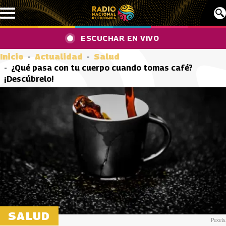
Pasar al contenido principal
ESCUCHAR EN VIVO
Inicio
Actualidad
Salud
¿Qué pasa con tu cuerpo cuando tomas café?
¡Descúbrelo!
SALUD
Pexels.