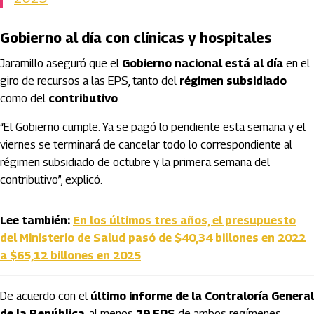
Gobierno al día con clínicas y hospitales
Jaramillo aseguró que el
Gobierno nacional está al día
en el
giro de recursos a las EPS, tanto del
régimen subsidiado
como del
contributivo
.
“El Gobierno cumple. Ya se pagó lo pendiente esta semana y el
viernes se terminará de cancelar todo lo correspondiente al
régimen subsidiado de octubre y la primera semana del
contributivo”, explicó.
Lee también:
En los últimos tres años, el presupuesto
del Ministerio de Salud pasó de $40,34 billones en 2022
a $65,12 billones en 2025
De acuerdo con el
último informe de la Contraloría General
de la República
, al menos
29 EPS
de ambos regímenes