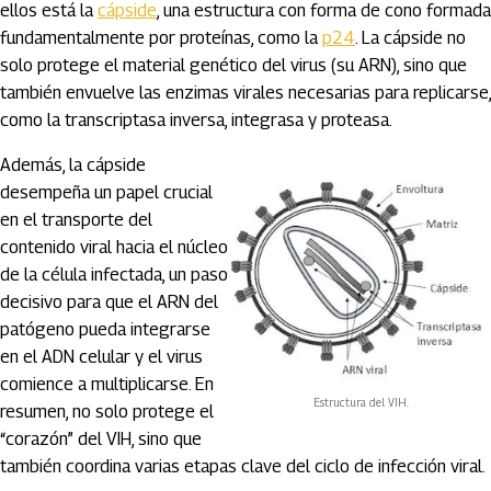
ellos está la
cápside
, una estructura con forma de cono formada
fundamentalmente por proteínas, como la
p24
. La cápside no
solo protege el material genético del virus (su ARN), sino que
también envuelve las enzimas virales necesarias para replicarse,
como la transcriptasa inversa, integrasa y proteasa.
Además, la cápside
desempeña un papel crucial
en el transporte del
contenido viral hacia el núcleo
de la célula infectada, un paso
decisivo para que el ARN del
patógeno pueda integrarse
en el ADN celular y el virus
comience a multiplicarse. En
Estructura del VIH.
resumen, no solo protege el
“corazón” del VIH, sino que
también coordina varias etapas clave del ciclo de infección viral.