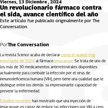
Viernes, 13 Diciembre , 2024
Un revolucionario fármaco contra
el sida, avance científico del año
Este artículo fue publicado originalmente por The
Conversation.
Por
The Conversation
La revista
Science
acaba de declarar
como el avance más
importante de 2024
al fármaco
lenacapavir
. Se trata de uno de
los más de 30 medicamentos antirretrovirales disponibles
actualmente para combatir la infección por el virus de
inmunodeficiencia humana (VIH), pero tiene una cualidad que le
distingue entre los demás: su impresionante capacidad de
prevenir la enfermedad.
Estudios recientes
han mostrado que una inyección de
lenacapavir es capaz de reducir las infecciones por VIH a cero