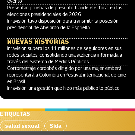
evento
Presentan pruebas de presunto fraude electoral en las
elecciones presidenciales de 2026
Inravisión tuvo disposición para transmitir la posesión
presidencial de Abelardo de la Espriella
NUEVAS HISTORIAS
Inravisión supera los 11 millones de seguidores en sus
redes sociales, consolidando una audiencia informada a
través del Sistema de Medios Públicos
Cortometraje cordobés dirigido por una mujer emberá
representará a Colombia en festival internacional de cine
en Brasil
Inravisión: una gestión que hizo más público lo público
ETIQUETAS
salud sexual
Sida