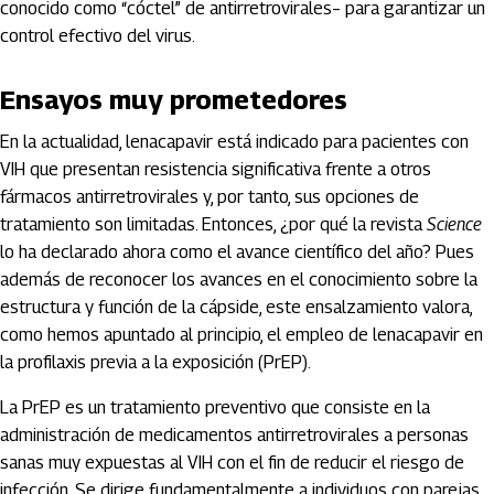
conocido como “cóctel” de antirretrovirales– para garantizar un
control efectivo del virus.
Ensayos muy prometedores
En la actualidad, lenacapavir está indicado para pacientes con
VIH que presentan resistencia significativa frente a otros
fármacos antirretrovirales y, por tanto, sus opciones de
tratamiento son limitadas. Entonces, ¿por qué la revista
Science
lo ha declarado ahora como el avance científico del año? Pues
además de reconocer los avances en el conocimiento sobre la
estructura y función de la cápside, este ensalzamiento valora,
como hemos apuntado al principio, el empleo de lenacapavir en
la profilaxis previa a la exposición (PrEP).
La PrEP es un tratamiento preventivo que consiste en la
administración de medicamentos antirretrovirales a personas
sanas muy expuestas al VIH con el fin de reducir el riesgo de
infección. Se dirige fundamentalmente a individuos con parejas