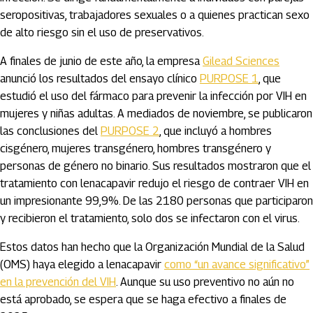
seropositivas, trabajadores sexuales o a quienes practican sexo
de alto riesgo sin el uso de preservativos.
A finales de junio de este año, la empresa
Gilead Sciences
anunció los resultados del ensayo clínico
PURPOSE 1
, que
estudió el uso del fármaco para prevenir la infección por VIH en
mujeres y niñas adultas. A mediados de noviembre, se publicaron
las conclusiones del
PURPOSE 2
, que incluyó a hombres
cisgénero, mujeres transgénero, hombres transgénero y
personas de género no binario. Sus resultados mostraron que el
tratamiento con lenacapavir redujo el riesgo de contraer VIH en
un impresionante 99,9%. De las 2180 personas que participaron
y recibieron el tratamiento, solo dos se infectaron con el virus.
Estos datos han hecho que la Organización Mundial de la Salud
(OMS) haya elegido a lenacapavir
como “un avance significativo”
en la prevención del VIH
. Aunque su uso preventivo no aún no
está aprobado, se espera que se haga efectivo a finales de