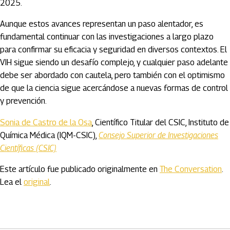
2025.
Aunque estos avances representan un paso alentador, es
fundamental continuar con las investigaciones a largo plazo
para confirmar su eficacia y seguridad en diversos contextos. El
VIH sigue siendo un desafío complejo, y cualquier paso adelante
debe ser abordado con cautela, pero también con el optimismo
de que la ciencia sigue acercándose a nuevas formas de control
y prevención.
Sonia de Castro de la Osa
, Científico Titular del CSIC, Instituto de
Química Médica (IQM-CSIC),
Consejo Superior de Investigaciones
Científicas (CSIC)
Este artículo fue publicado originalmente en
The Conversation
.
Lea el
original
.
Artículos Player