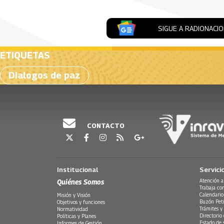
SIGUE A RADIONACI
ETIQUETAS
Dialogos de paz
CONTACTO
Institucional
Servici
Quiénes Somos
Atención a
Trabaja co
Calendario
Misión y Visión
Buzón Peti
Objetivos y funciones
Trámites y 
Normatividad
Directorio
Políticas y Planes
Estado de 
Informes de Gestión