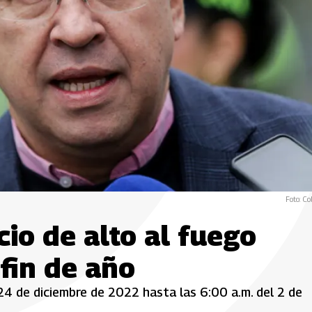
Foto: Co
io de alto al fuego
 fin de año
l 24 de diciembre de 2022 hasta las 6:00 a.m. del 2 de