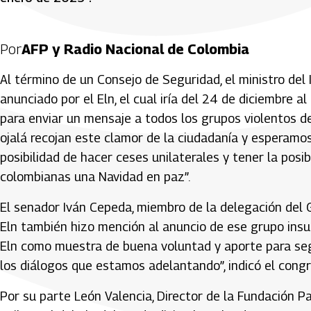
Por
AFP y Radio Nacional de Colombia
Al término de un Consejo de Seguridad, el ministro del I
anunciado por el Eln, el cual iría del 24 de diciembre 
para enviar un mensaje a todos los grupos violentos de
ojalá recojan este clamor de la ciudadanía y esperamo
posibilidad de hacer ceses unilaterales y tener la posi
colombianas una Navidad en paz”.
El senador Iván Cepeda, miembro de la delegación del 
Eln también hizo mención al anuncio de ese grupo insur
Eln como muestra de buena voluntad y aporte para seg
los diálogos que estamos adelantando”, indicó el congr
Por su parte León Valencia, Director de la Fundación P