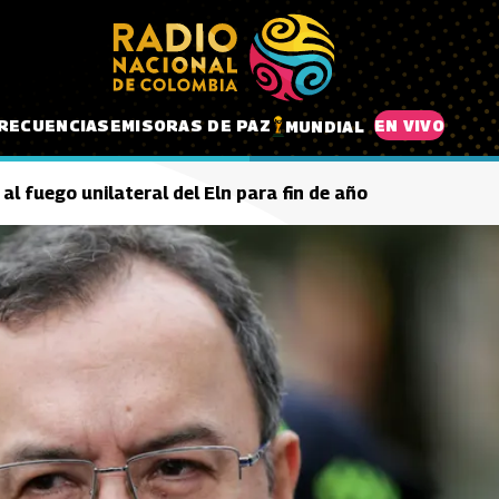
RECUENCIAS
EMISORAS DE PAZ
EN VIVO
MUNDIAL
al fuego unilateral del Eln para fin de año