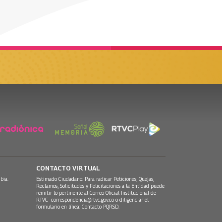
CONTACTO VIRTUAL
bia.
Estimado Ciudadano: Para radicar Peticiones, Quejas,
Reclamos, Solicitudes y Felicitaciones a la Entidad puede
remitir lo pertinente al Correo Oficial Institucional de
RTVC
correspondencia@rtvc.gov.co
o diligenciar el
formulario en línea:
Contacto PQRSD.