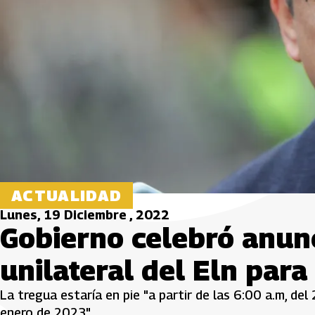
ACTUALIDAD
Lunes, 19 Diciembre , 2022
Gobierno celebró anunc
unilateral del Eln para
La tregua estaría en pie "a partir de las 6:00 a.m, de
enero de 2023".