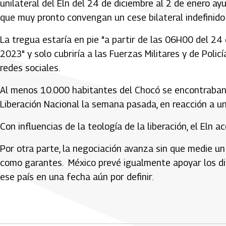
unilateral del Eln del 24 de diciembre al 2 de enero a
que muy pronto convengan un cese bilateral indefinido a
La tregua estaría en pie "a partir de las 06H00 del 2
2023" y solo cubriría a las Fuerzas Militares y de Poli
redes sociales.
Al menos 10.000 habitantes del Chocó se encontraban 
Liberación Nacional la semana pasada, en reacción a un
Con influencias de la teología de la liberación, el Eln
Por otra parte, la negociación avanza sin que medie un
como garantes. México prevé igualmente apoyar los diá
ese país en una fecha aún por definir.
Artículos Player