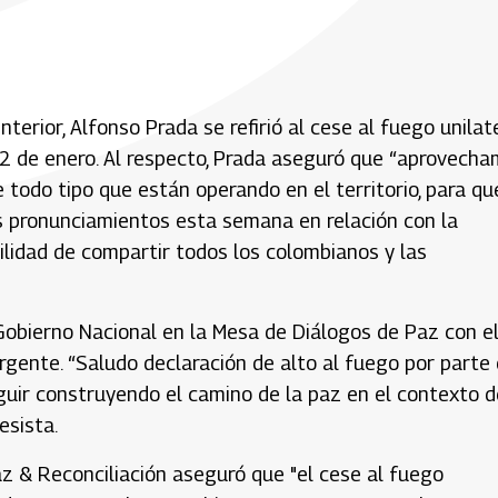
nterior, Alfonso Prada se refirió al cese al fuego unilat
al 2 de enero. Al respecto, Prada aseguró que “aprovech
 todo tipo que están operando en el territorio, para qu
s pronunciamientos esta semana en relación con la
bilidad de compartir todos los colombianos y las
Gobierno Nacional en la Mesa de Diálogos de Paz con e
gente. “Saludo declaración de alto al fuego por parte 
uir construyendo el camino de la paz en el contexto d
esista.
az & Reconciliación aseguró que "el cese al fuego