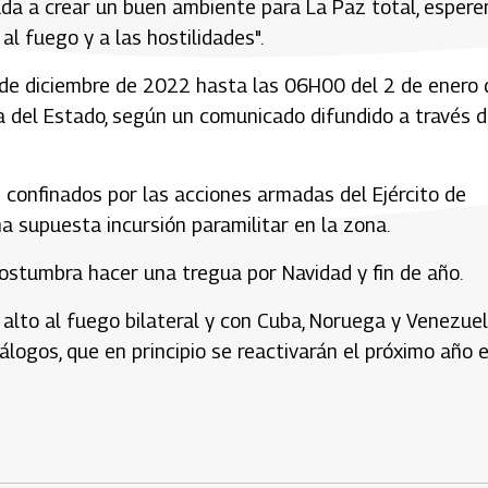
yuda a crear un buen ambiente para La Paz total, esper
l fuego y a las hostilidades".
4 de diciembre de 2022 hasta las 06H00 del 2 de enero 
cía del Estado, según un comunicado difundido a través 
confinados por las acciones armadas del Ejército de
a supuesta incursión paramilitar en la zona.
 acostumbra hacer una tregua por Navidad y fin de año.
 alto al fuego bilateral y con Cuba, Noruega y Venezue
logos, que en principio se reactivarán el próximo año 