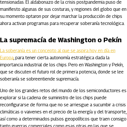
tensionadas. El aldabonazo de la crisis postpandemia puso de
manifiesto algunas de sus costuras, y regiones del globo que en
su momento optaron por dejar marchar la producción de chips
ahora activan programas para recuperar soberanía tecnológica.
La supremacía de Washington o Pekín
La soberanía es un concepto al que se aspira hoy en día en
Europa
, para tener cierta autonomía estratégica dada la
importancia industrial de los chips. Pero en Washington y Pekín,
que se discuten el futuro rol de primera potencia, donde se lee
soberanía se sobreentiende supremacía.
Uno de los grandes retos del mundo de los semiconductores es
explorar si la cadena de suministro de los chips puede
reconfigurarse de forma que no se arriesgue a sucumbir a crisis
climáticas o vaivenes en el precio de la energía y del transporte,
así como a determinados pulsos geopolíticos que traen consigo
tanto guerras comerciales como esas otras en las que se