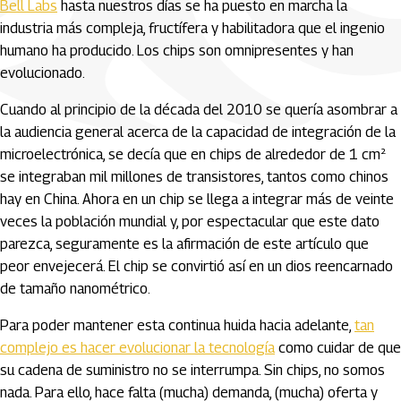
Bell Labs
hasta nuestros días se ha puesto en marcha la
industria más compleja, fructífera y habilitadora que el ingenio
humano ha producido. Los chips son omnipresentes y han
evolucionado.
Cuando al principio de la década del 2010 se quería asombrar a
la audiencia general acerca de la capacidad de integración de la
microelectrónica, se decía que en chips de alrededor de 1 cm²
se integraban mil millones de transistores, tantos como chinos
hay en China. Ahora en un chip se llega a integrar más de veinte
veces la población mundial y, por espectacular que este dato
parezca, seguramente es la afirmación de este artículo que
peor envejecerá. El chip se convirtió así en un dios reencarnado
de tamaño nanométrico.
Para poder mantener esta continua huida hacia adelante,
tan
complejo es hacer evolucionar la tecnología
como cuidar de que
su cadena de suministro no se interrumpa. Sin chips, no somos
nada. Para ello, hace falta (mucha) demanda, (mucha) oferta y