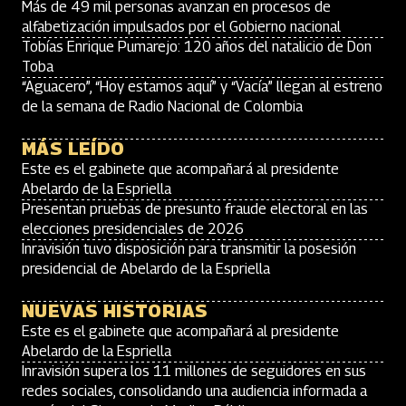
Más de 49 mil personas avanzan en procesos de
alfabetización impulsados por el Gobierno nacional
Tobías Enrique Pumarejo: 120 años del natalicio de Don
Toba
“Aguacero”, “Hoy estamos aquí” y “Vacía” llegan al estreno
de la semana de Radio Nacional de Colombia
MÁS LEÍDO
Este es el gabinete que acompañará al presidente
Abelardo de la Espriella
Presentan pruebas de presunto fraude electoral en las
elecciones presidenciales de 2026
Inravisión tuvo disposición para transmitir la posesión
presidencial de Abelardo de la Espriella
NUEVAS HISTORIAS
Este es el gabinete que acompañará al presidente
Abelardo de la Espriella
Inravisión supera los 11 millones de seguidores en sus
redes sociales, consolidando una audiencia informada a