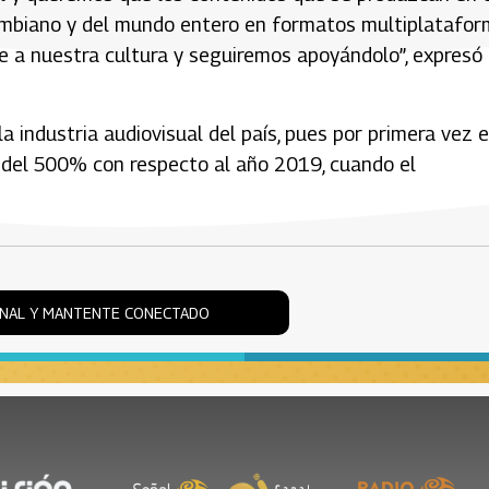
lombiano y del mundo entero en formatos multiplatafor
e a nuestra cultura y seguiremos apoyándolo”, expresó 
a industria audiovisual del país, pues por primera vez 
 del 500% con respecto al año 2019, cuando el
ONAL Y MANTENTE CONECTADO