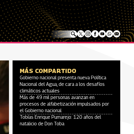
MÁS COMPARTIDO
Gobierno nacional presenta nueva Política
Nacional del Agua, de cara a los desafíos
climáticos actuales
Más de 49 mil personas avanzan en
procesos de alfabetización impulsados por
el Gobierno nacional
Tobías Enrique Pumarejo: 120 años del
natalicio de Don Toba