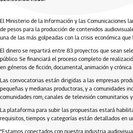
El Ministerio de la Información y las Comunicaciones l
de pesos para la producción de contenidos audiovisuale
una de las más golpeadas con la crisis económica que
El dinero se repartirá entre 83 proyectos que sean se
público. Se financiará el proceso completo de realizaci
en géneros de ficción, documental, animación y crónica
Las convocatorias están dirigidas a las empresas produ
pequeñas y medianas productoras, y a comunidades indí
comunidades rom, canales de televisión comunitarios y 
La plataforma para subir las propuestas estará habilitad
requisitos, tiempos y categorías están detallados en 
“Estamos conectados con nuestra industria audiovisua