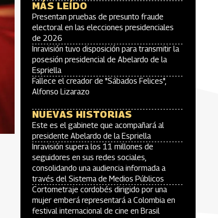
MÁS LEÍDO
Presentan pruebas de presunto fraude
electoral en las elecciones presidenciales
de 2026
Inravisión tuvo disposición para transmitir la
posesión presidencial de Abelardo de la
Espriella
Fallece el creador de "Sábados Felices",
Alfonso Lizarazo
NUEVAS HISTORIAS
Este es el gabinete que acompañará al
presidente Abelardo de la Espriella
Inravisión supera los 11 millones de
seguidores en sus redes sociales,
consolidando una audiencia informada a
través del Sistema de Medios Públicos
Cortometraje cordobés dirigido por una
mujer emberá representará a Colombia en
festival internacional de cine en Brasil