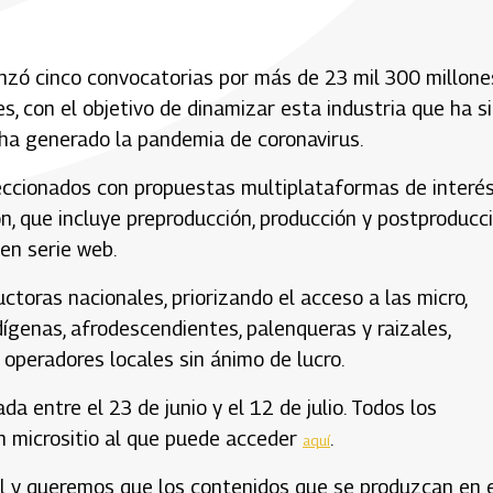
anzó cinco convocatorias por más de 23 mil 300 millone
s, con el objetivo de dinamizar esta industria que ha s
 ha generado la pandemia de coronavirus.
leccionados con propuestas multiplataformas de interé
ón, que incluye preproducción, producción y postproducci
 en serie web.
ctoras nacionales, priorizando el acceso a las micro,
genas, afrodescendientes, palenqueras y raizales,
operadores locales sin ánimo de lucro.
a entre el 23 de junio y el 12 de julio. Todos los
un micrositio al que puede acceder
.
aquí
l y queremos que los contenidos que se produzcan en 