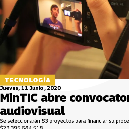
TECNOLOGÍA
Jueves, 11 Junio , 2020
MinTIC abre convocator
audiovisual
Se seleccionarán 83 proyectos para financiar su proce
$23.395.684.518.