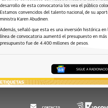
desarrollo de esta convocatoria los vea el público co
Estamos convencidos del talento nacional, de su aport
ministra Karen Abudinen.
Además, señaló que esta es una inversión histórica en l
línea de convocatoria aumentó el presupuesto en más
presupuesto fue de 4.400 millones de pesos.
SIGUE A RADIONACI
ETIQUETAS
CONTACTO