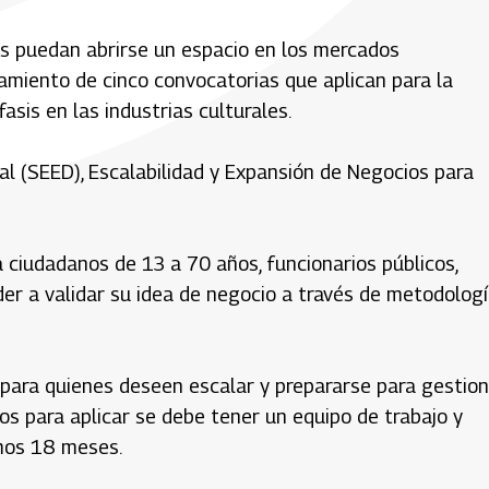
es puedan abrirse un espacio en los mercados
nzamiento de cinco convocatorias que aplican para la
sis en las industrias culturales.
tal (SEED), Escalabilidad y Expansión de Negocios para
ciudadanos de 13 a 70 años, funcionarios públicos,
er a validar su idea de negocio a través de metodolog
a para quienes deseen escalar y prepararse para gestio
os para aplicar se debe tener un equipo de trabajo y
imos 18 meses.