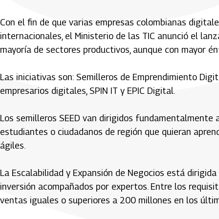
Con el fin de que varias empresas colombianas digital
internacionales, el Ministerio de las TIC anunció el la
mayoría de sectores productivos, aunque con mayor énfa
Las iniciativas son: Semilleros de Emprendimiento Digi
empresarios digitales, SPIN IT y EPIC Digital.
Los semilleros SEED van dirigidos fundamentalmente a 
estudiantes o ciudadanos de región que quieran aprend
ágiles.
La Escalabilidad y Expansión de Negocios está dirigid
inversión acompañados por expertos. Entre los requisit
ventas iguales o superiores a 200 millones en los últ