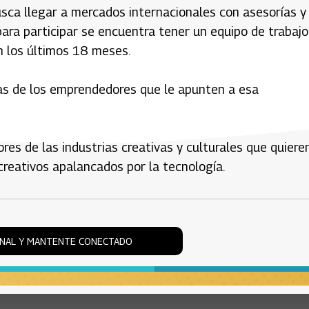
sca llegar a mercados internacionales con asesorías y
ara participar se encuentra tener un equipo de trabajo
n los últimos 18 meses.
ntas de los emprendedores que le apunten a esa
res de las industrias creativas y culturales que quiere
creativos apalancados por la tecnología.
ONAL Y MANTENTE CONECTADO