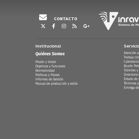
CONTACTO
Institucional
Servici
Quiénes Somos
Atención a
Trabaja co
Calendario
Misión y Visión
Buzón Peti
Objetivos y funciones
Trámites y 
Normatividad
Directorio
Políticas y Planes
Estado de 
Informes de Gestión
Términos y
Manual de producción y estilo
Entrega de