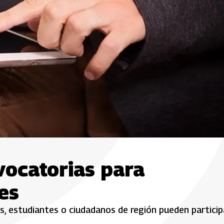
vocatorias para
es
s, estudiantes o ciudadanos de región pueden particip