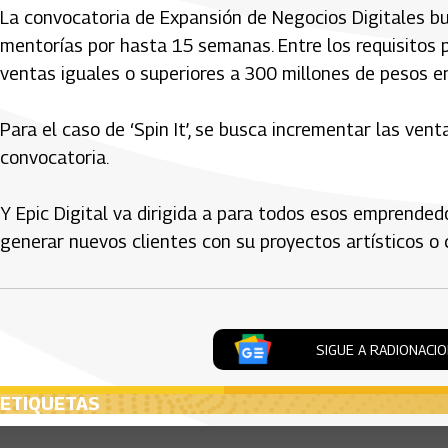
La convocatoria de Expansión de Negocios Digitales bu
mentorías por hasta 15 semanas. Entre los requisitos p
ventas iguales o superiores a 300 millones de pesos e
Para el caso de ‘Spin It’, se busca incrementar las ve
convocatoria.
Y Epic Digital va dirigida a para todos esos emprendedo
generar nuevos clientes con su proyectos artísticos o 
SIGUE A RADIONACI
ETIQUETAS