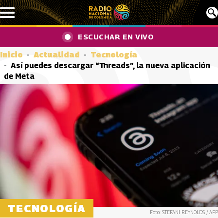
Pasar al contenido principal
ESCUCHAR EN VIVO
Inicio
Actualidad
Tecnología
Así puedes descargar “Threads”, la nueva aplicación
de Meta
TECNOLOGÍA
Foto: STEFANI REYNOLDS / AFP