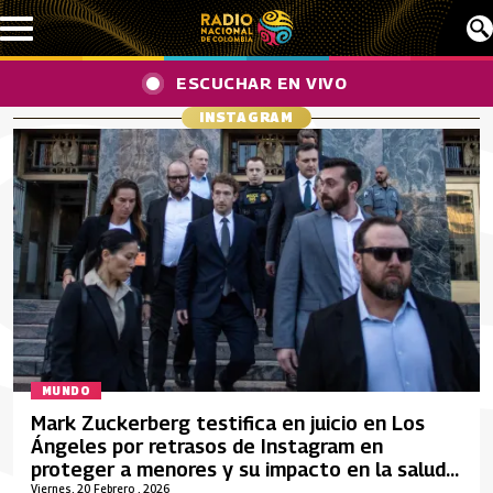
Pasar al contenido principal
ESCUCHAR EN VIVO
INSTAGRAM
MUNDO
Mark Zuckerberg testifica en juicio en Los
Ángeles por retrasos de Instagram en
proteger a menores y su impacto en la salud
mental
Viernes, 20 Febrero , 2026