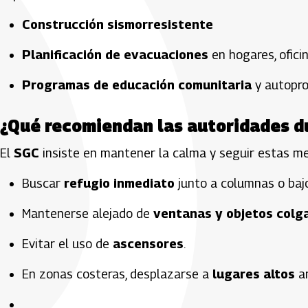
Construcción sismorresistente
Planificación de evacuaciones
en hogares, ofici
Programas de educación comunitaria
y autopro
¿Qué recomiendan las autoridades d
El
SGC
insiste en mantener la calma y seguir estas me
Buscar
refugio inmediato
junto a columnas o baj
Mantenerse alejado de
ventanas y objetos colg
Evitar el uso de
ascensores
.
En zonas costeras, desplazarse a
lugares altos
an