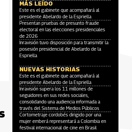
MÁS LEÍDO
Este es el gabinete que acompañará al
presidente Abelardo de la Espriella
Presentan pruebas de presunto fraude
electoral en las elecciones presidenciales
de 2026
Inravisión tuvo disposición para transmitir la
posesión presidencial de Abelardo de la
Espriella
NUEVAS HISTORIAS
Este es el gabinete que acompañará al
presidente Abelardo de la Espriella
Inravisión supera los 11 millones de
seguidores en sus redes sociales,
consolidando una audiencia informada a
través del Sistema de Medios Públicos
s
Cortometraje cordobés dirigido por una
mujer emberá representará a Colombia en
festival internacional de cine en Brasil