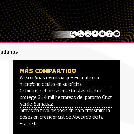
udadanos
MÁS COMPARTIDO
Wilson Arias denuncia que encontró un
micrófono oculto en su oficina
Gobierno del presidente Gustavo Petro
protege 314 mil hectáreas del páramo Cruz
Verde-Sumapaz
Inravisión tuvo disposición para transmitir la
posesión presidencial de Abelardo de la
Espriella