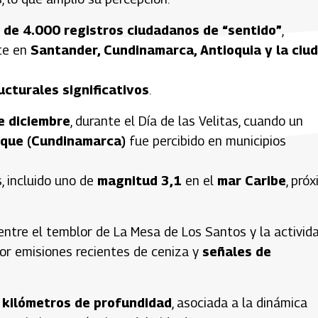
 de 4.000 registros ciudadanos de “sentido”
,
te en
Santander, Cundinamarca, Antioquia y la ciu
ucturales significativos
.
e diciembre
, durante el Día de las Velitas, cuando un
que (Cundinamarca)
fue percibido en municipios
, incluido uno de
magnitud 3,1
en el
mar Caribe
, pró
ntre el temblor de La Mesa de Los Santos y la activid
or emisiones recientes de ceniza y
señales de
 kilómetros de profundidad
, asociada a la dinámica