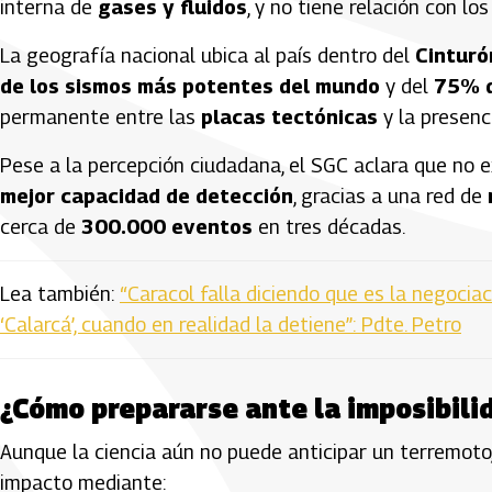
interna de
gases y fluidos
, y no tiene relación con l
La geografía nacional ubica al país dentro del
Cinturó
de los sismos más potentes del mundo
y del
75% d
permanente entre las
placas tectónicas
y la presenc
Pese a la percepción ciudadana, el SGC aclara que no 
mejor capacidad de detección
, gracias a una red de
cerca de
300.000 eventos
en tres décadas.
Lea también:
“Caracol falla diciendo que es la negocia
‘Calarcá’, cuando en realidad la detiene”: Pdte. Petro
¿Cómo prepararse ante la imposibili
Aunque la ciencia aún no puede anticipar un terremoto, 
impacto mediante: