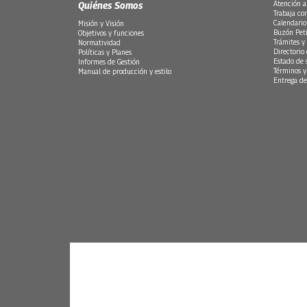
Quiénes Somos
Atención a
Trabaja co
Calendario
Misión y Visión
Buzón Peti
Objetivos y funciones
Trámites y 
Normatividad
Directorio
Políticas y Planes
Estado de 
Informes de Gestión
Términos y
Manual de producción y estilo
Entrega de