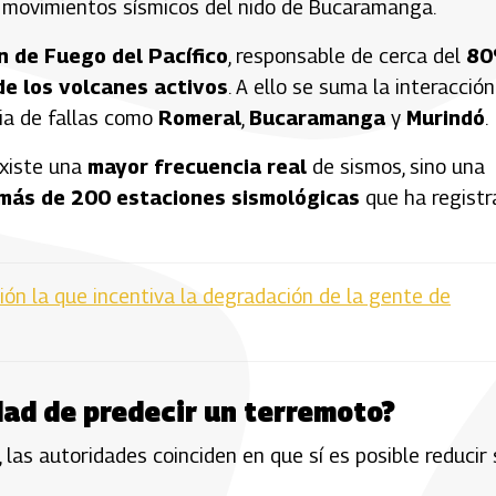
os movimientos sísmicos del nido de Bucaramanga.
n de Fuego del Pacífico
, responsable de cerca del
8
e los volcanes activos
. A ello se suma la interacción
ia de fallas como
Romeral
,
Bucaramanga
y
Murindó
.
existe una
mayor frecuencia real
de sismos, sino una
más de 200 estaciones sismológicas
que ha registr
ción la que incentiva la degradación de la gente de
dad de predecir un terremoto?
las autoridades coinciden en que sí es posible reducir 