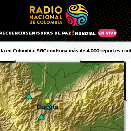
RECUENCIAS
EMISORAS DE PAZ
EN VIVO
MUNDIAL
da en Colombia: SGC confirma más de 4.000 reportes ci