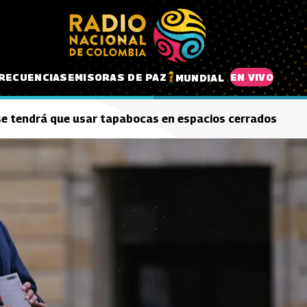
RECUENCIAS
EMISORAS DE PAZ
EN VIVO
MUNDIAL
se tendrá que usar tapabocas en espacios cerrados