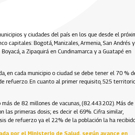
 municipios y ciudades del país en los que desde el próx
nco capitales: Bogotá, Manizales, Armenia, San Andrés y
en Boyacá, a Zipaquirá en Cundinamarca y a Guatapé en
a, en cada municipio o ciudad se debe tener el 70 % d
refuerzo. En cuanto al primer requisito, 525 territori
 más de 82 millones de vacunas, (82.443.202). Más de
las primeras dosis; es decir el 69%. Cifra similar,
s de refuerzo ya el 22% de la población la ha recibido
ada por el Ministerio de Salud, según avance en