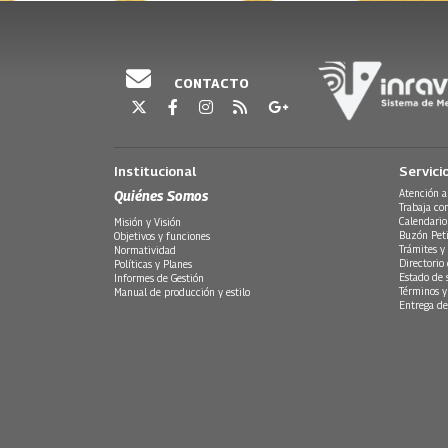
CONTACTO
Institucional
Servici
Quiénes Somos
Atención a
Trabaja co
Calendario
Misión y Visión
Buzón Peti
Objetivos y funciones
Trámites y 
Normatividad
Directorio
Políticas y Planes
Estado de 
Informes de Gestión
Términos y
Manual de producción y estilo
Entrega de