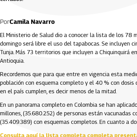
Por
Camila Navarro
El Ministerio de Salud dio a conocer la lista de los 78
domingo será libre el uso del tapabocas. Se incluyen ci
Tunja. Más 73 territorios que incluyen a Chiquinquirá 
Antioquia.
Recordemos que para que entre en vigencia esta medid
población con esquema completo y el 40 % con dosis de 
en el país cumplen, es decir menos de la mitad.
En un panorama completo en Colombia se han aplicado
millones, (35.680.252) de personas están vacunadas con 
(35.409.389) con esquemas completos. En cuanto a dosi
Consulta aquí la lista completa completa present