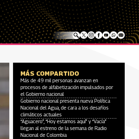
MÁS COMPARTIDO
Más de 49 mil personas avanzan en
procesos de alfabetización impulsados por
el Gobierno nacional
Gobierno nacional presenta nueva Política
Nacional del Agua, de cara a los desafíos
climáticos actuales
“Aguacero”, “Hoy estamos aquí” y “Vacía”
llegan al estreno de la semana de Radio
Nacional de Colombia