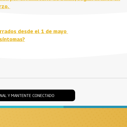
rzo.
errados desde el 1 de mayo
 síntomas?
ONAL Y MANTENTE CONECTADO