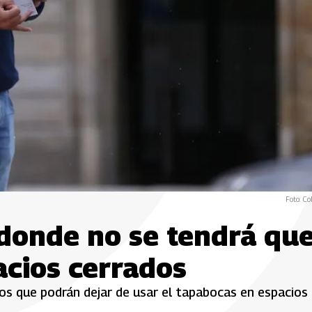
Foto: Co
 donde no se tendrá qu
acios cerrados
rios que podrán dejar de usar el tapabocas en espacios