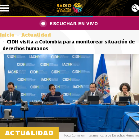
Pasar al contenido principal
ESCUCHAR EN VIVO
Inicio
Actualidad
CIDH visita a Colombia para monitorear situación de
derechos humanos
ACTUALIDAD
Foto: Comisión Interamericana de Derechos Humanos