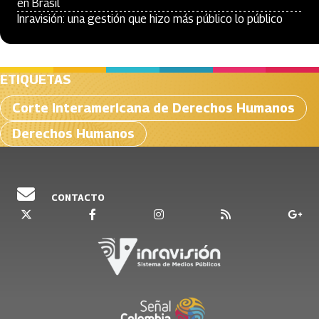
en Brasil
Inravisión: una gestión que hizo más público lo público
ETIQUETAS
Corte Interamericana de Derechos Humanos
Derechos Humanos
CONTACTO