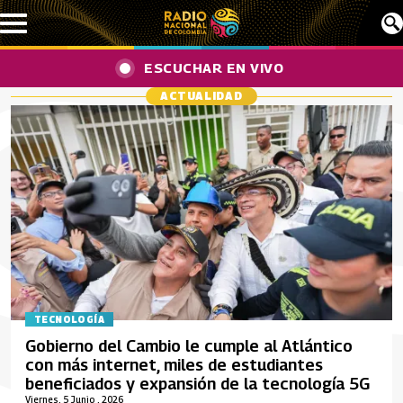
Pasar al contenido principal
ESCUCHAR EN VIVO
ACTUALIDAD
TECNOLOGÍA
Gobierno del Cambio le cumple al Atlántico
con más internet, miles de estudiantes
beneficiados y expansión de la tecnología 5G
Viernes, 5 Junio , 2026