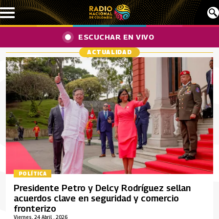
Pasar al contenido principal
ESCUCHAR EN VIVO
ACTUALIDAD
POLÍTICA
Presidente Petro y Delcy Rodríguez sellan
acuerdos clave en seguridad y comercio
fronterizo
Viernes, 24 Abril , 2026