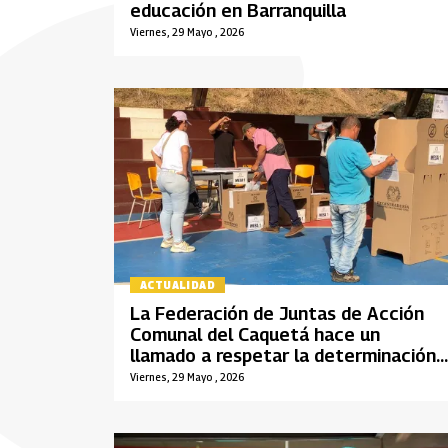
educación en Barranquilla
Viernes, 29 Mayo , 2026
ACTUALIDAD
La Federación de Juntas de Acción
Comunal del Caquetá hace un
llamado a respetar la determinación
de las comunidades desde su
Viernes, 29 Mayo , 2026
derecho al voto