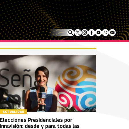
ACTUALIDAD
Elecciones Presidenciales por
Inravisión: desde y para todas las