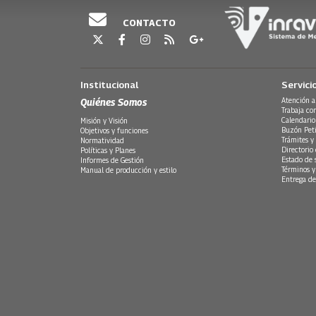
CONTACTO
Institucional
Servici
Quiénes Somos
Atención a
Trabaja co
Calendario
Misión y Visión
Buzón Peti
Objetivos y funciones
Trámites y 
Normatividad
Directorio
Políticas y Planes
Estado de 
Informes de Gestión
Términos y
Manual de producción y estilo
Entrega de