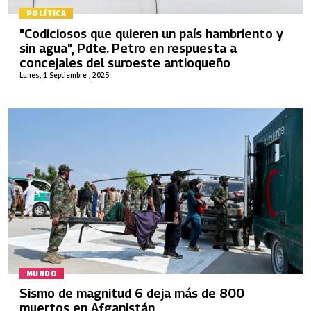
POLÍTICA
"Codiciosos que quieren un país hambriento y
sin agua", Pdte. Petro en respuesta a
concejales del suroeste antioqueño
Lunes, 1 Septiembre , 2025
MUNDO
Sismo de magnitud 6 deja más de 800
muertos en Afganistán