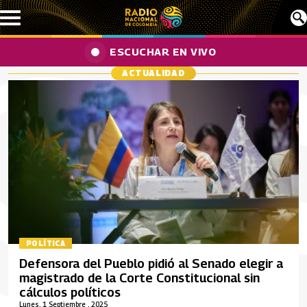
Pasar al contenido principal
ESCUCHAR EN VIVO
ACTUALIDAD
POLÍTICA
Defensora del Pueblo pidió al Senado elegir a
magistrado de la Corte Constitucional sin
cálculos políticos
Lunes, 1 Septiembre , 2025