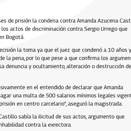
ses de prisión la condena contra Amanda Azucena Castil
 los actos de discriminación contra Sergio Urrego que
en Bogotá.
ecisión la toma ya que el juez que condenó a 10 años 
 de la pena, por lo que pese a que confirma los argume
lsa denuncia y ocultamiento, alteración o destrucción d
lusivamente en el entendido de declarar que Amanda
gar una multa de 500 salarios mínimos legales vigent
prisión en centro carcelario”, aseguró la magistrada.
Castillo sabía la ilicitud de sus actos, argumento que
nhabilidad contra la exrectora.