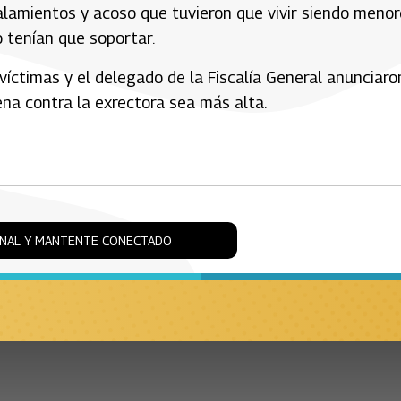
alamientos y acoso que tuvieron que vivir siendo meno
 tenían que soportar.
víctimas y el delegado de la Fiscalía General anunciaro
na contra la exrectora sea más alta.
ONAL Y MANTENTE CONECTADO