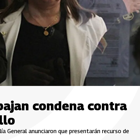
bajan condena contra
llo
alía General anunciaron que presentarán recurso de