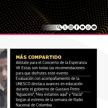
MÁS COMPARTIDO
Alístate para el Concierto de la Esperanza
VII: Estas son todas las recomendaciones
para que disfrutes este evento
Evaluación con acompañamiento de la
UNESCO destaca avances en educación
durante el gobierno de Gustavo Petro
“Aguacero”, “Hoy estamos aquí” y “Vacía”
llegan al estreno de la semana de Radio
Nacional de Colombia