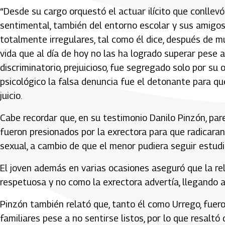
“Desde su cargo orquestó el actuar ilícito que conllevó
sentimental, también del entorno escolar y sus amigos
totalmente irregulares, tal como él dice, después de 
vida que al día de hoy no las ha logrado superar pese 
discriminatorio, prejuicioso, fue segregado solo por su
psicológico la falsa denuncia fue el detonante para que 
juicio.
Cabe recordar que, en su testimonio Danilo Pinzón, par
fueron presionados por la exrectora para que radicara
sexual, a cambio de que el menor pudiera seguir estud
El joven además en varias ocasiones aseguró que la r
respetuosa y no como la exrectora advertía, llegando a
Pinzón también relató que, tanto él como Urrego, fuero
familiares pese a no sentirse listos, por lo que resalt