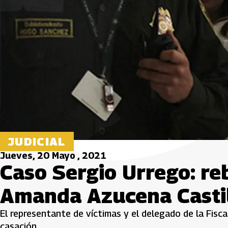
JUDICIAL
Jueves, 20 Mayo , 2021
Caso Sergio Urrego: re
Amanda Azucena Casti
El representante de víctimas y el delegado de la Fisc
casación.