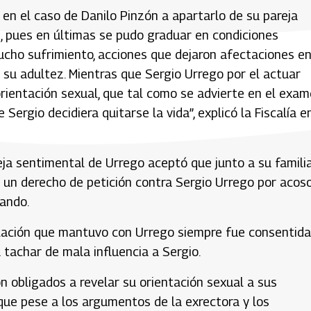
 en el caso de Danilo Pinzón a apartarlo de su pareja
, pues en últimas se pudo graduar en condiciones
mucho sufrimiento, acciones que dejaron afectaciones e
a su adultez. Mientras que Sergio Urrego por el actuar
 orientación sexual, que tal como se advierte en el exa
Sergio decidiera quitarse la vida”, explicó la Fiscalía e
eja sentimental de Urrego aceptó que junto a su famili
n un derecho de petición contra Sergio Urrego por acos
iando.
elación que mantuvo con Urrego siempre fue consentida
 tachar de mala influencia a Sergio.
n obligados a revelar su orientación sexual a sus
ó que pese a los argumentos de la exrectora y los