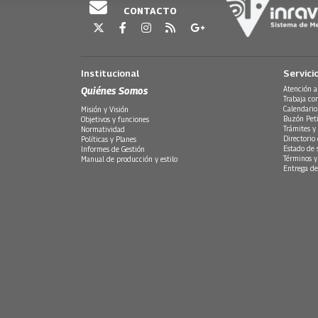
CONTACTO
Institucional
Servici
Quiénes Somos
Atención a
Trabaja co
Calendario
Misión y Visión
Buzón Peti
Objetivos y funciones
Trámites y 
Normatividad
Directorio
Políticas y Planes
Estado de 
Informes de Gestión
Términos y
Manual de producción y estilo
Entrega de