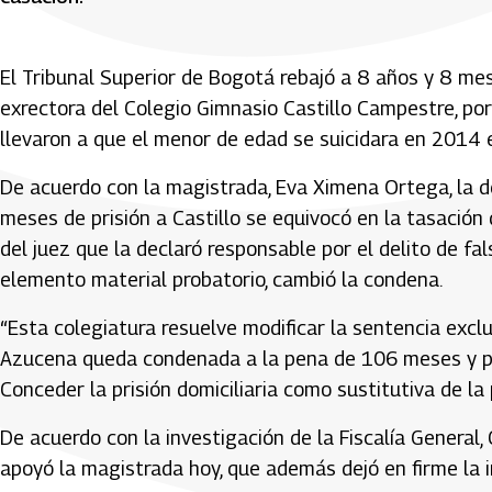
El Tribunal Superior de Bogotá rebajó a 8 años y 8 me
exrectora del Colegio Gimnasio Castillo Campestre, por
llevaron a que el menor de edad se suicidara en 2014 
De acuerdo con la magistrada, Eva Ximena Ortega, la d
meses de prisión a Castillo se equivocó en la tasación
del juez que la declaró responsable por el delito de fa
elemento material probatorio, cambió la condena.
“Esta colegiatura resuelve modificar la sentencia exc
Azucena queda condenada a la pena de 106 meses y pa
Conceder la prisión domiciliaria como sustitutiva de la 
De acuerdo con la investigación de la Fiscalía General, 
apoyó la magistrada hoy, que además dejó en firme la i