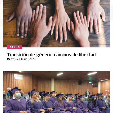
SALUD
Transición de género: caminos de libertad
Martes, 20 Junio , 2023