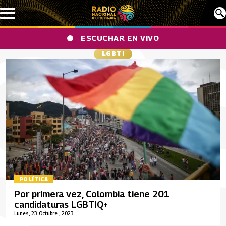
Pasar al contenido principal
ESCUCHAR EN VIVO
LGBTI
POLÍTICA
Por primera vez, Colombia tiene 201
candidaturas LGBTIQ+
Lunes, 23 Octubre , 2023