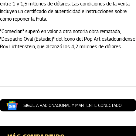
entre 1 y 1,5 millones de dólares. Las condiciones de la venta
incluyen un certificado de autenticidad e instrucciones sobre
cómo reponer la fruta.
"Comedian" superó en valor a otra notoria obra rematada,
"Despacho Oval (Estudio)" del ícono del Pop Art estadounidense
Roy Lichtenstein, que alcanzó los 4,2 millones de dólares.
Artículos Player
SIGUE A RADIONACIONAL Y MANTENTE CONECTADO