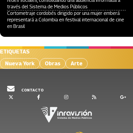
redes sociales, consolidando una audiencia informada a
través del Sistema de Medios Públicos
Cortometraje cordobés dirigido por una mujer emberá
representará a Colombia en festival internacional de cine
en Brasil
ETIQUETAS
Nueva York
Obras
Arte
CONTACTO