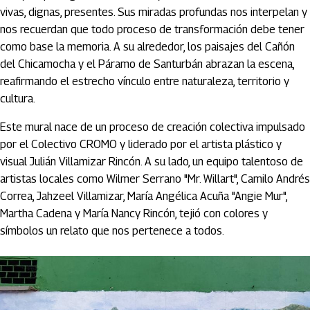
vivas, dignas, presentes. Sus miradas profundas nos interpelan y
nos recuerdan que todo proceso de transformación debe tener
como base la memoria. A su alrededor, los paisajes del Cañón
del Chicamocha y el Páramo de Santurbán abrazan la escena,
reafirmando el estrecho vínculo entre naturaleza, territorio y
cultura.
Este mural nace de un proceso de creación colectiva impulsado
por el Colectivo CROMO y liderado por el artista plástico y
visual Julián Villamizar Rincón. A su lado, un equipo talentoso de
artistas locales como Wilmer Serrano "Mr. Willart", Camilo Andrés
Correa, Jahzeel Villamizar, María Angélica Acuña "Angie Mur",
Martha Cadena y María Nancy Rincón, tejió con colores y
símbolos un relato que nos pertenece a todos.