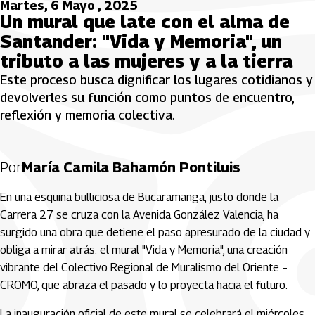
Martes, 6 Mayo , 2025
Un mural que late con el alma de
Santander: "Vida y Memoria", un
tributo a las mujeres y a la tierra
Este proceso busca dignificar los lugares cotidianos y
devolverles su función como puntos de encuentro,
reflexión y memoria colectiva.
Por
María Camila Bahamón Pontiluis
En una esquina bulliciosa de Bucaramanga, justo donde la
Carrera 27 se cruza con la Avenida González Valencia, ha
surgido una obra que detiene el paso apresurado de la ciudad y
obliga a mirar atrás: el mural "Vida y Memoria", una creación
vibrante del Colectivo Regional de Muralismo del Oriente –
CROMO, que abraza el pasado y lo proyecta hacia el futuro.
La inauguración oficial de este mural se celebrará el miércoles