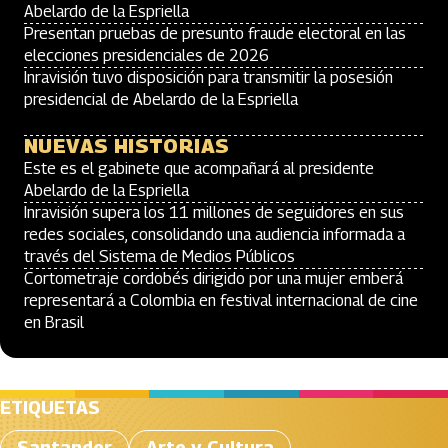
Abelardo de la Espriella
Presentan pruebas de presunto fraude electoral en las
elecciones presidenciales de 2026
Inravisión tuvo disposición para transmitir la posesión
presidencial de Abelardo de la Espriella
NUEVAS HISTORIAS
Este es el gabinete que acompañará al presidente
Abelardo de la Espriella
Inravisión supera los 11 millones de seguidores en sus
redes sociales, consolidando una audiencia informada a
través del Sistema de Medios Públicos
Cortometraje cordobés dirigido por una mujer emberá
representará a Colombia en festival internacional de cine
en Brasil
ETIQUETAS
Santander
Arte y Cultura