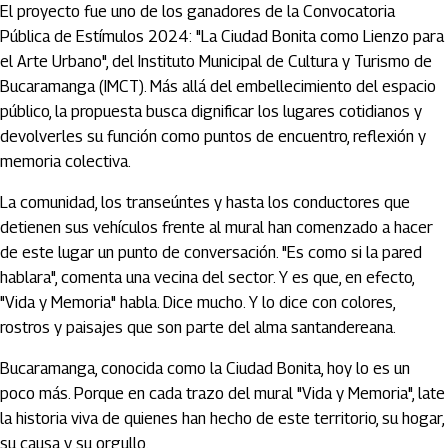
El proyecto fue uno de los ganadores de la Convocatoria
Pública de Estímulos 2024: "La Ciudad Bonita como Lienzo para
el Arte Urbano", del Instituto Municipal de Cultura y Turismo de
Bucaramanga (IMCT). Más allá del embellecimiento del espacio
público, la propuesta busca dignificar los lugares cotidianos y
devolverles su función como puntos de encuentro, reflexión y
memoria colectiva.
La comunidad, los transeúntes y hasta los conductores que
detienen sus vehículos frente al mural han comenzado a hacer
de este lugar un punto de conversación. "Es como si la pared
hablara", comenta una vecina del sector. Y es que, en efecto,
"Vida y Memoria" habla. Dice mucho. Y lo dice con colores,
rostros y paisajes que son parte del alma santandereana.
Bucaramanga, conocida como la Ciudad Bonita, hoy lo es un
poco más. Porque en cada trazo del mural "Vida y Memoria", late
la historia viva de quienes han hecho de este territorio, su hogar,
su causa y su orgullo.