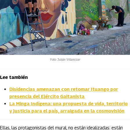
Foto: Julián Villamizar
Lee también
Disidencias amenazan con retomar Ituango por
presencia del Ejército Gaitanista
La Minga Indígena: una propuesta de vida, territorio
y justicia para el país, arraigada en la cosmovisión
Ellas, las protagonistas del mural, no están idealizadas: están