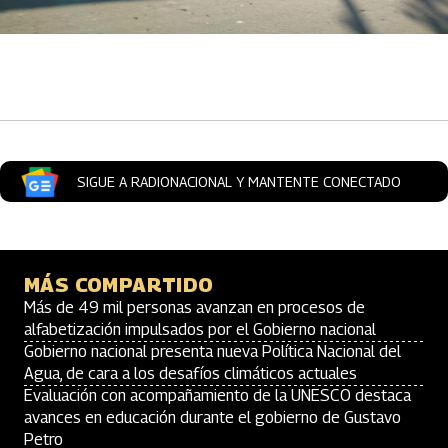
Artículos Player
SIGUE A RADIONACIONAL Y MANTENTE CONECTADO
MÁS COMPARTIDO
Más de 49 mil personas avanzan en procesos de
alfabetización impulsados por el Gobierno nacional
Gobierno nacional presenta nueva Política Nacional del
Agua, de cara a los desafíos climáticos actuales
Evaluación con acompañamiento de la UNESCO destaca
avances en educación durante el gobierno de Gustavo
Petro