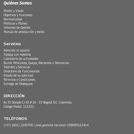
Quiénes Somos
Misión y Visión
Objetivos y funciones
Normatividad
Políticas y Planes
Informes de Gestión
Manual de producción y estilo
Servicios
Atención al usuario
Trabaja con nosotros
Calendario de actividades
Buzón Peticiones, Quejas, Reclamos y Denuncias
Trámites y Servicios
Directorio de Funcionarios
Estado de su solicitud
Términos y Condiciones
Entrega de Obsequios
DIRECCIÓN
Av. El Dorado Cr.45 # 26 - 33 Bogotá D.C. Colombia.
Código Postal: 111321
TELÉFONOS
(+57) (601) 2200700. Línea gratuita nacional: 018000123414