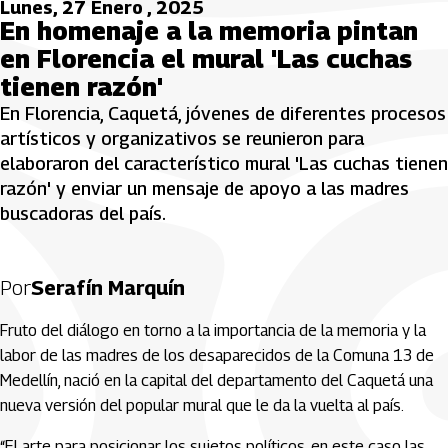
Lunes, 27 Enero , 2025
En homenaje a la memoria pintan
en Florencia el mural 'Las cuchas
tienen razón'
En Florencia, Caquetá, jóvenes de diferentes procesos
artísticos y organizativos se reunieron para
elaboraron del característico mural 'Las cuchas tienen
razón' y enviar un mensaje de apoyo a las madres
buscadoras del país.
Por
Serafín Marquín
Fruto del diálogo en torno a la importancia de la memoria y la
labor de las madres de los desaparecidos de la Comuna 13 de
Medellín, nació en la capital del departamento del Caquetá una
nueva versión del popular mural que le da la vuelta al país.
“El arte para posicionar los sujetos políticos, en este caso las