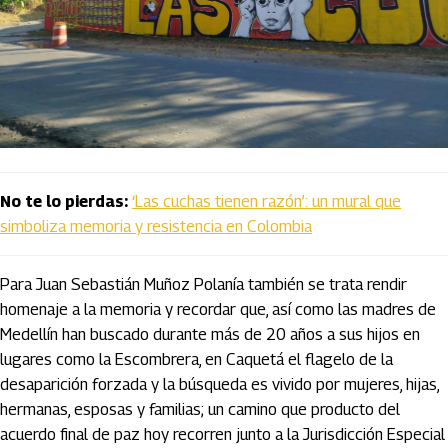
No te lo pierdas:
‘Las cuchas tienen razón’: un mural que
simboliza memoria y resistencia en Colombia
Para Juan Sebastián Muñoz Polanía también se trata rendir
homenaje a la memoria y recordar que, así como las madres de
Medellín han buscado durante más de 20 años a sus hijos en
lugares como la Escombrera, en Caquetá el flagelo de la
desaparición forzada y la búsqueda es vivido por mujeres, hijas,
hermanas, esposas y familias; un camino que producto del
acuerdo final de paz hoy recorren junto a la Jurisdicción Especial