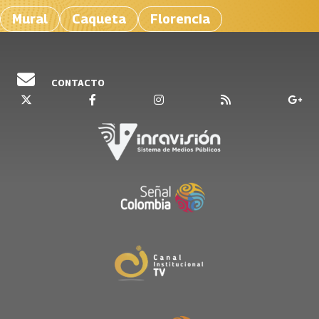
Mural
Caqueta
Florencia
CONTACTO