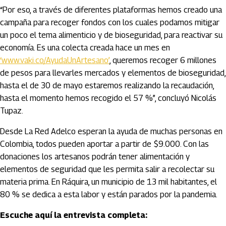
“Por eso, a través de diferentes plataformas hemos creado una
campaña para recoger fondos con los cuales podamos mitigar
un poco el tema alimenticio y de bioseguridad, para reactivar su
economía. Es una colecta creada hace un mes en
‘www.vaki.co/AyudaUnArtesano’
, queremos recoger 6 millones
de pesos para llevarles mercados y elementos de bioseguridad,
hasta el de 30 de mayo estaremos realizando la recaudación,
hasta el momento hemos recogido el 57 %”, concluyó Nicolás
Tupaz.
Desde La Red Adelco esperan la ayuda de muchas personas en
Colombia, todos pueden aportar a partir de $9.000. Con las
donaciones los artesanos podrán tener alimentación y
elementos de seguridad que les permita salir a recolectar su
materia prima. En Ráquira, un municipio de 13 mil habitantes, el
80 % se dedica a esta labor y están parados por la pandemia.
Escuche aquí la entrevista completa: