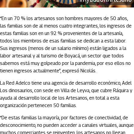
“En un 70 % los artesanos son hombres mayores de 50 años,
las familias son de al menos cuatro integrantes, los ingresos de
estas familias son en un 92 % provenientes de la artesanía,
todos los miembros de esas familias se dedican a esta labor.
Sus ingresos (menos de un salario mínimo) están ligados a la
labor artesanal y al turismo de Boyacá, un sector que todos
sabemos está muy golpeado por la pandemia, por eso ellos no
tienen ingresos actualmente”, expresó Nicolás.
La Red Adelco tiene una agencia de desarrollo económico, Adel
Los dinosaurios, con sede en Villa de Leyva, que cubre Ráquira y
ayuda al desarrollo local de los Artesanos, en total a esta
organización pertenecen 50 familias.
“De estas familias la mayoría, por factores de conectividad, de
desconocimiento, no pueden acceder a canales virtuales, aunque
muchos comerciantes se reinventen, los artesanos no llegan