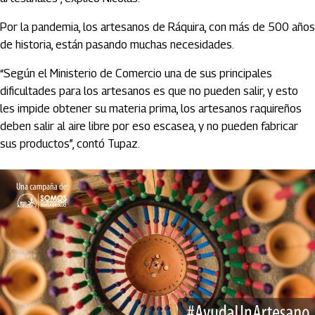
Por la pandemia, los artesanos de Ráquira, con más de 500 años
de historia, están pasando muchas necesidades.
“Según el Ministerio de Comercio una de sus principales
dificultades para los artesanos es que no pueden salir, y esto
les impide obtener su materia prima, los artesanos raquireños
deben salir al aire libre por eso escasea, y no pueden fabricar
sus productos”, contó Tupaz.