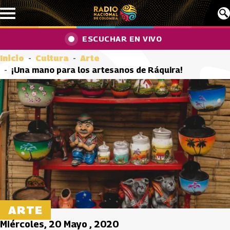
Pasar al contenido principal
ESCUCHAR EN VIVO
Inicio
Cultura
Arte
¡Una mano para los artesanos de Ráquira!
ARTE
Miércoles, 20 Mayo , 2020