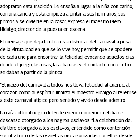
adoptaron esta tradición. Le enseña a jugar a la niña con cariño,
con una caricia y esta empieza a pintar a sus hermanos, sus
primos y se divierte en la casa”, expresa el maestro Piero
Hidalgo, director de la puesta en escena.
El mensaje que deja la obra es a disfrutar del carnaval a pesar
de la virtualidad en que se lo vive hoy, permitir que se apodere
de cada uno para encontrar la felicidad, evocando aquellos días
donde el juego, las risas, las chanzas y el contacto con el otro
se daban a partir de la pintica.
“El juego del carnaval a todos nos lleva felicidad, al cuerpo, al
corazón como al espíritu”, finaliza el maestro Hidalgo al referirse
a este carnaval atípico pero sentido y vivido desde adentro.
La raíz cultural negra del 5 de enero conmemora el día de
descanso otorgado a los negros esclavos, “La celebración del
día libre otorgado a los esclavos, entendido como contención
social y fruto de las revueltas protagonizadas por ellos desde