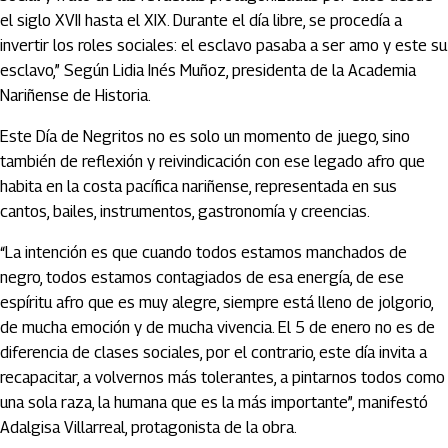
el siglo XVII hasta el XIX. Durante el día libre, se procedía a
invertir los roles sociales: el esclavo pasaba a ser amo y este su
esclavo,” Según Lidia Inés Muñoz, presidenta de la Academia
Nariñense de Historia.
Este Día de Negritos no es solo un momento de juego, sino
también de reflexión y reivindicación con ese legado afro que
habita en la costa pacífica nariñense, representada en sus
cantos, bailes, instrumentos, gastronomía y creencias.
“La intención es que cuando todos estamos manchados de
negro, todos estamos contagiados de esa energía, de ese
espíritu afro que es muy alegre, siempre está lleno de jolgorio,
de mucha emoción y de mucha vivencia. El 5 de enero no es de
diferencia de clases sociales, por el contrario, este día invita a
recapacitar, a volvernos más tolerantes, a pintarnos todos como
una sola raza, la humana que es la más importante”, manifestó
Adalgisa Villarreal, protagonista de la obra.