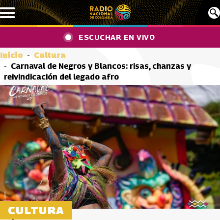
Pasar al contenido principal
ESCUCHAR EN VIVO
Inicio
Cultura
Carnaval de Negros y Blancos: risas, chanzas y
reivindicación del legado afro
CULTURA