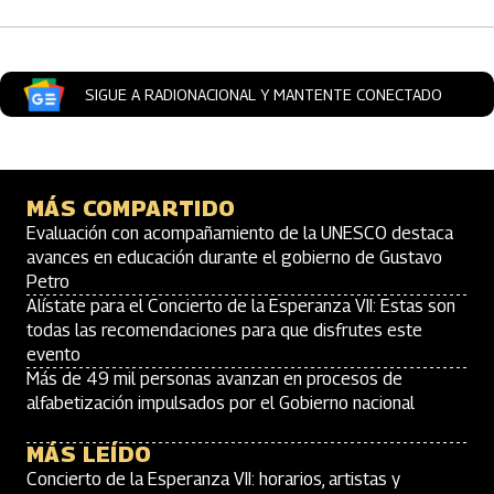
SIGUE A RADIONACIONAL Y MANTENTE CONECTADO
MÁS COMPARTIDO
Evaluación con acompañamiento de la UNESCO destaca
avances en educación durante el gobierno de Gustavo
Petro
Alístate para el Concierto de la Esperanza VII: Estas son
todas las recomendaciones para que disfrutes este
evento
Más de 49 mil personas avanzan en procesos de
alfabetización impulsados por el Gobierno nacional
MÁS LEÍDO
Concierto de la Esperanza VII: horarios, artistas y