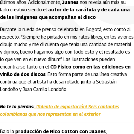
últimos años. Adicionalmente,
Juanes
nos revela aún más su
lado creativo siendo el
autor de la carátula y de cada una
de las imágenes que acompañan el disco
.
Durante la rueda de prensa celebrada en Bogotá, esto contó al
respecto: “Siempre he pintado en mis ratos libres, en los aviones
dibujo mucho y me di cuenta que tenía una cantidad de material
y dijimos, bueno hagamos algo con todo esto y el resultado es
lo que ven en el nuevo álbum”. Las ilustraciones pueden
encontrarse tanto en el
CD físico como en las ediciones en
vinilo de dos discos
. Esto forma parte de una línea creativa
continua que el artista ha desarrollado junto a Sebastián
Londoño y Juan Camilo Londoño.
No te lo pierdas:
¡Talento de exportación! Seis cantantes
colombianas que nos representan en el exterior
Bajo la
producción de Nico Cotton con Juanes
,