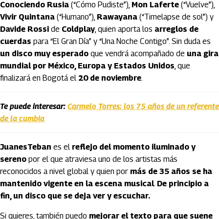
Conociendo Rusia
(“Cómo Pudiste”),
Mon Laferte
(“Vuelve”),
Vivir Quintana
(“Humano”),
Rawayana
(“Timelapse de sol”) y
Davide Rossi
de
Coldplay
, quien aporta los
arreglos de
cuerdas
para “El Gran Día” y “Una Noche Contigo”. Sin duda es
un disco muy esperado
que vendrá acompañado de
una gira
mundial por México, Europa y Estados Unidos
, que
finalizará en Bogotá el
20 de noviembre
.
Te puede interesar:
Carmelo Torres: los 75 años de un referente
de la cumbia
JuanesTeban
es el
reflejo del momento iluminado y
sereno
por el que atraviesa uno de los artistas más
reconocidos a nivel global y quien por
más de 35 años se ha
mantenido vigente en la escena musical
.
De principio a
fin, un disco que se deja ver y escuchar.
Si quieres, también puedo
mejorar el texto para que suene