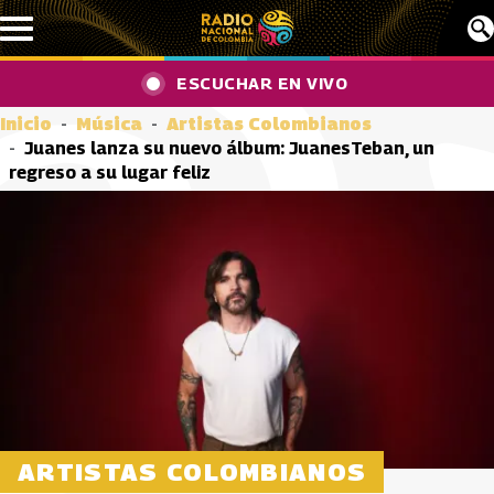
Pasar al contenido principal
ESCUCHAR EN VIVO
Inicio
Música
Artistas Colombianos
Juanes lanza su nuevo álbum: JuanesTeban, un
regreso a su lugar feliz
ARTISTAS COLOMBIANOS