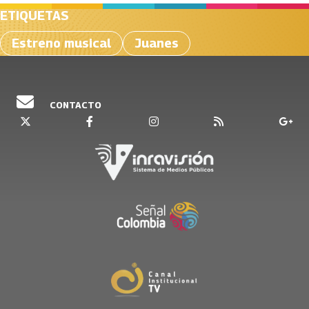
ETIQUETAS
Estreno musical
Juanes
CONTACTO