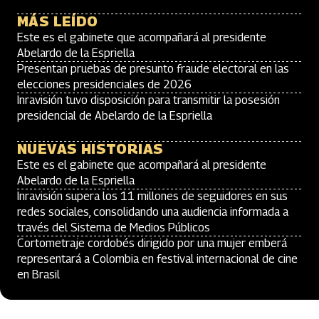
MÁS LEÍDO
Este es el gabinete que acompañará al presidente
Abelardo de la Espriella
Presentan pruebas de presunto fraude electoral en las
elecciones presidenciales de 2026
Inravisión tuvo disposición para transmitir la posesión
presidencial de Abelardo de la Espriella
NUEVAS HISTORIAS
Este es el gabinete que acompañará al presidente
Abelardo de la Espriella
Inravisión supera los 11 millones de seguidores en sus
redes sociales, consolidando una audiencia informada a
través del Sistema de Medios Públicos
Cortometraje cordobés dirigido por una mujer emberá
representará a Colombia en festival internacional de cine
en Brasil