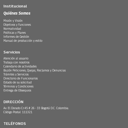
Institucional
Quiénes Somos
Misión y Visión
Objetivos y funciones
Normatividad
Políticas y Planes
Informes de Gestión
Manual de producción y estilo
Servicios
Atención al usuario
Trabaja con nosotros
Calendario de actividades
Buzón Peticiones, Quejas, Reclamos y Denuncias
Trámites y Servicios
Directorio de Funcionarios
Estado de su solicitud
Términos y Condiciones
Entrega de Obsequios
DIRECCIÓN
Av. El Dorado Cr.45 # 26 - 33 Bogotá D.C. Colombia.
Código Postal: 111321
TELÉFONOS