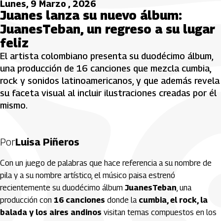
Lunes, 9 Marzo , 2026
Juanes lanza su nuevo álbum:
JuanesTeban, un regreso a su lugar
feliz
El artista colombiano presenta su duodécimo álbum,
una producción de 16 canciones que mezcla cumbia,
rock y sonidos latinoamericanos, y que además revela
su faceta visual al incluir ilustraciones creadas por él
mismo.
Por
Luisa Piñeros
Con un juego de palabras que hace referencia a su nombre de
pila y a su nombre artístico, el músico paisa estrenó
recientemente su duodécimo álbum
JuanesTeban
, una
producción con
16 canciones
donde la
cumbia, el rock, la
balada y los aires andinos
visitan temas compuestos en los