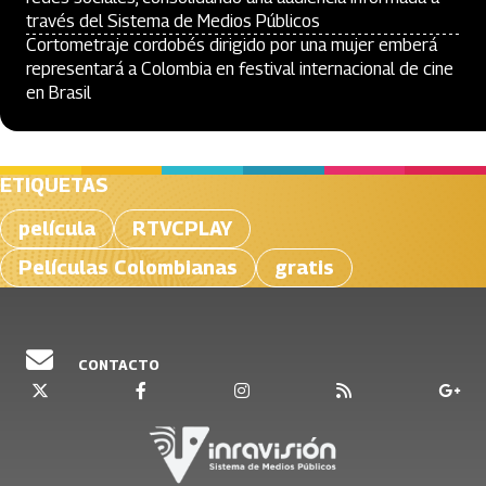
través del Sistema de Medios Públicos
Cortometraje cordobés dirigido por una mujer emberá
representará a Colombia en festival internacional de cine
en Brasil
ETIQUETAS
película
RTVCPLAY
Películas Colombianas
gratis
CONTACTO