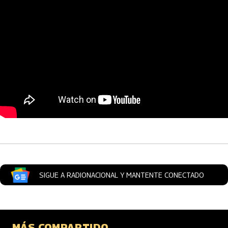
Artículos Player
SIGUE A RADIONACIONAL Y MANTENTE CONECTADO
MÁS COMPARTIDO