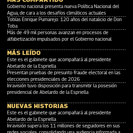
Gobierno nacional presenta nueva Política Nacional del
Agua, de cara a los desafíos climáticos actuales
Tobías Enrique Pumarejo: 120 años del natalicio de Don
Toba
Más de 49 mil personas avanzan en procesos de
alfabetización impulsados por el Gobierno nacional
MÁS LEÍDO
Este es el gabinete que acompañará al presidente
Abelardo de la Espriella
Presentan pruebas de presunto fraude electoral en las
elecciones presidenciales de 2026
Inravisión tuvo disposición para transmitir la posesión
presidencial de Abelardo de la Espriella
NUEVAS HISTORIAS
Este es el gabinete que acompañará al presidente
Abelardo de la Espriella
Inravisión supera los 11 millones de seguidores en sus
redes sociales, consolidando una audiencia informada a