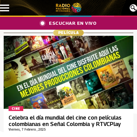
Pasar al contenido principal
ESCUCHAR EN VIVO
PELÍCULA
CINE
Celebra el día mundial del cine con películas
colombianas en Señal Colombia y RTVCPlay
Viernes, 7 Febrero , 2025