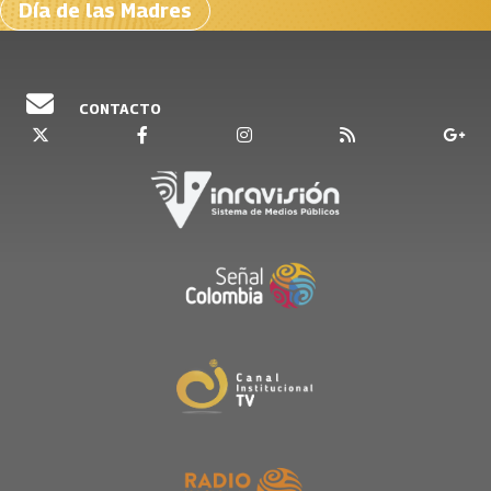
Día de las Madres
CONTACTO