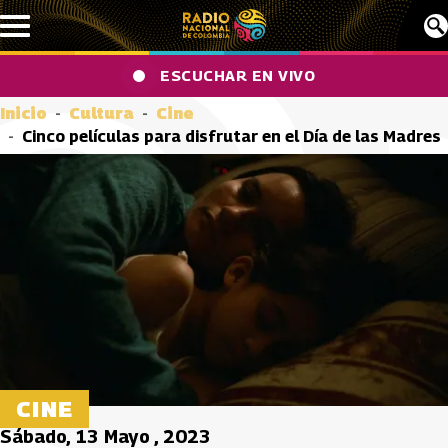
Pasar al contenido principal
ESCUCHAR EN VIVO
Inicio
Cultura
Cine
Cinco películas para disfrutar en el Día de las Madres
CINE
Sábado, 13 Mayo , 2023