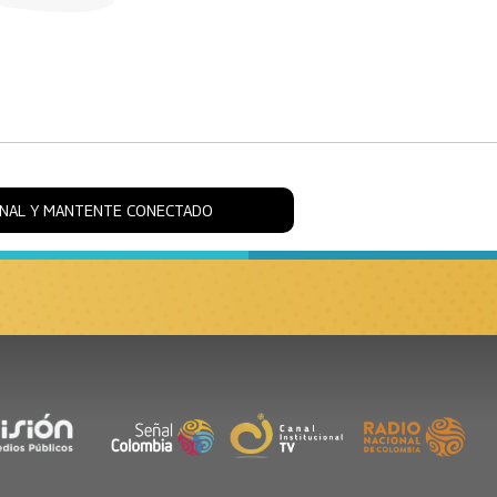
ONAL Y MANTENTE CONECTADO