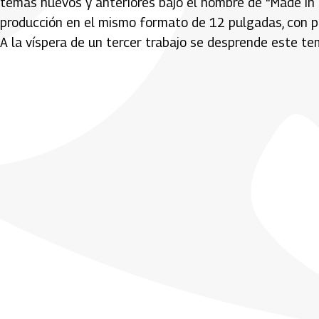
temas nuevos y anteriores bajo el nombre de “Made in C
producción en el mismo formato de 12 pulgadas, con pa
A la víspera de un tercer trabajo se desprende este tem