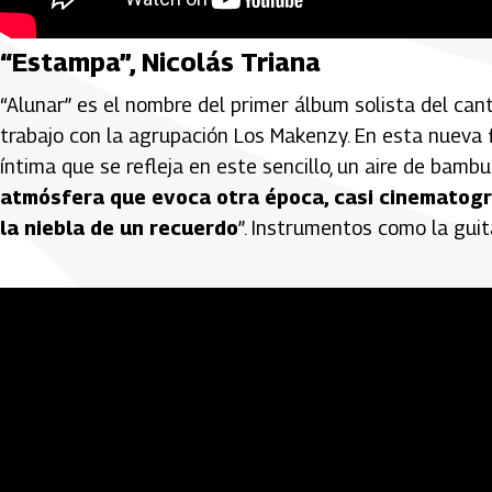
“Estampa”, Nicolás Triana
“Alunar” es el nombre del primer álbum solista del can
trabajo con la agrupación Los Makenzy. En esta nueva 
íntima que se refleja en este sencillo, un aire de bam
atmósfera que evoca otra época, casi cinematográ
la niebla de un recuerdo
”. Instrumentos como la gui