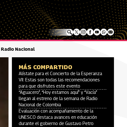
e Radio Nacional
MÁS COMPARTIDO
Alístate para el Concierto de la Esperanza
VII: Estas son todas las recomendaciones
para que disfrutes este evento
“Aguacero”, “Hoy estamos aquí” y “Vacía”
llegan al estreno de la semana de Radio
Nacional de Colombia
Evaluación con acompañamiento de la
UNESCO destaca avances en educación
durante el gobierno de Gustavo Petro