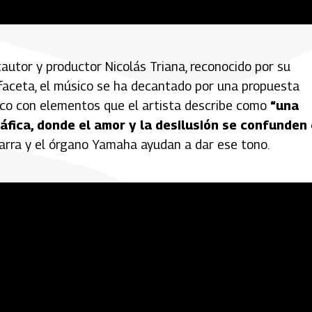
tautor y productor Nicolás Triana, reconocido por su
faceta, el músico se ha decantado por una propuesta
buco con elementos que el artista describe como
“una
fica, donde el amor y la desilusión se confunden
tarra y el órgano Yamaha ayudan a dar ese tono.