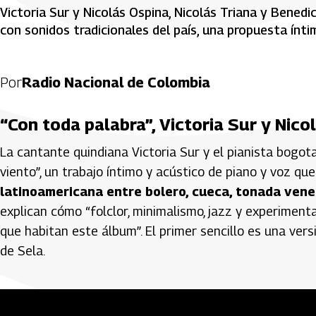
Victoria Sur y Nicolás Ospina, Nicolás Triana y Bened
con sonidos tradicionales del país, una propuesta íntim
Por
Radio Nacional de Colombia
“Con toda palabra”, Victoria Sur y Nico
La cantante quindiana Victoria Sur y el pianista bogota
viento”, un trabajo íntimo y acústico de piano y voz q
latinoamericana entre bolero, cueca, tonada vene
explican cómo “folclor, minimalismo, jazz y experimenta
que habitan este álbum”. El primer sencillo es una ve
de Sela.