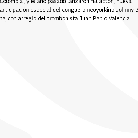
olombia”, y el año pasado lanzaron “El actor”, nueva
rticipación especial del conguero neoyorkino Johnny B
a, ­­con arreglo del trombonista Juan Pablo Valencia.