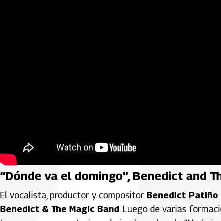
“Dónde va el domingo”, Benedict and T
El vocalista, productor y compositor
Benedict Patiño 
Benedict & The Magic Band
. Luego de varias formaci