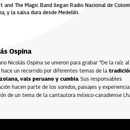
ict and The Magic Band llegan Radio Nacional de Colom
a, y la salsa dura desde Medellín.
lás Ospina
no Nicolás Ospina se unieron para grabar “De la raíz al
ue hace un recorrido por diferentes temas de la
tradició
zolana, vals peruano y cumbia
. Sus responsables
ción hacen parte de los sonidos, paisajes y experiencia
rsión de un tema de la cantautora méxico-canadiense Lh