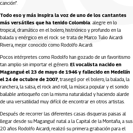
canción”.
Todo eso y más inspira la voz de uno de los cantantes
más versátiles que ha tenido Colombia
: alegre en lo
tropical, dramático en el bolero, histriónico y profundo en la
balada y enérgico en el rock: se trata de Marco Tulio Aicardi
Rivera, mejor conocido como Rodolfo Aicardi.
Pocos intérpretes como Rodolfo han gozado de un favoritismo
tan amplio sin importar el género.
El vocalista nacido en
Magangué el 23 de mayo de 1946 y fallecido en Medellín
el 24 de octubre de 2007
, trasegó por el bolero, la balada, la
ranchera, la salsa, el rock and roll, la música popular y el sonido
bailable antioqueño con la misma naturalidad y haciendo alarde
de una versatilidad muy difícil de encontrar en otros artistas.
Después de recorrer las diferentes casas disqueras paisas al
llegar desde su Magangué natal a la Capital de la Montaña, a sus
20 años Rodolfo Aicardi, realizó su primera grabación para el