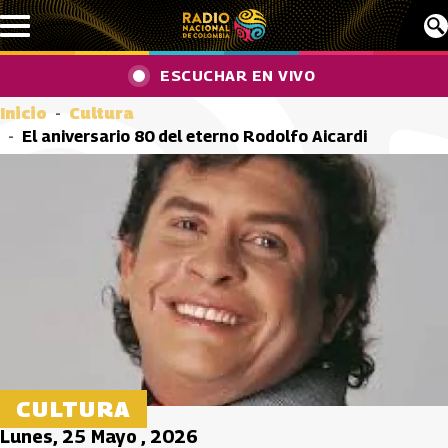
Pasar al contenido principal
ESCUCHAR EN VIVO
Inicio
Cultura
El aniversario 80 del eterno Rodolfo Aicardi
CULTURA
Lunes, 25 Mayo , 2026