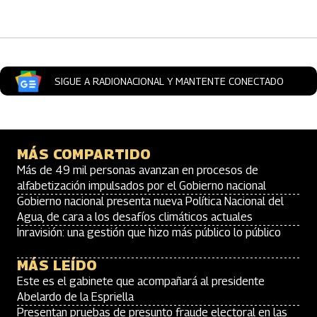
Artículos Player
SIGUE A RADIONACIONAL Y MANTENTE CONECTADO
MÁS COMPARTIDO
Más de 49 mil personas avanzan en procesos de
alfabetización impulsados por el Gobierno nacional
Gobierno nacional presenta nueva Política Nacional del
Agua, de cara a los desafíos climáticos actuales
Inravisión: una gestión que hizo más público lo público
MÁS LEÍDO
Este es el gabinete que acompañará al presidente
Abelardo de la Espriella
Presentan pruebas de presunto fraude electoral en las