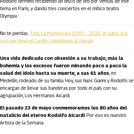
Rodolfo terminó recibiendo un disco de oro por ventas de ese
tema en París, y dando tres conciertos en el mítico teatro
Olympia.
No te pierdas:
Totó La Momposina 1940 – 2026: el adiós a la
voz que llevó el Caribe colombiano al mundo
Una vida dedicada con obsesión a su trabajo, más la
bohemia y los excesos fueron minando poco a poco la
salud del ídolo hasta su muerte, a sus 61 años
, en
Medellín, rodeado de su familia. Hoy, sus hijos Gianni y Rodolfo se
encargan de llevar sus banderas por todo el país con su
agrupación, Los Hermanos Aicardi.
El pasado 23 de mayo conmemoramos los 80 años del
natalicio del eterno Rodolfo Aicardi
. Por eso es nuestro
Artista de la Semana.