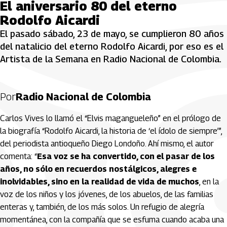
El aniversario 80 del eterno
Rodolfo Aicardi
El pasado sábado, 23 de mayo, se cumplieron 80 años
del natalicio del eterno Rodolfo Aicardi, por eso es el
Artista de la Semana en Radio Nacional de Colombia.
Por
Radio Nacional de Colombia
Carlos Vives lo llamó el “Elvis magangueleño” en el prólogo de
la biografía “Rodolfo Aicardi, la historia de ‘el ídolo de siempre’”,
del periodista antioqueño Diego Londoño. Ahí mismo, el autor
comenta: “
Esa voz se ha convertido, con el pasar de los
años, no sólo en recuerdos nostálgicos, alegres e
inolvidables, sino en la realidad de vida de muchos
, en la
voz de los niños y los jóvenes, de los abuelos, de las familias
enteras y, también, de los más solos. Un refugio de alegría
momentánea, con la compañía que se esfuma cuando acaba una