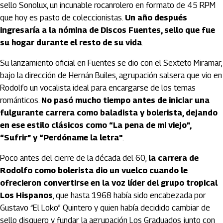
sello Sonolux, un incunable rocanrolero en formato de 45 RPM
que hoy es pasto de coleccionistas.
Un año después
ingresaría a la nómina de Discos Fuentes, sello que fue
su hogar durante el resto de su vida
.
Su lanzamiento oficial en Fuentes se dio con el Sexteto Miramar,
bajo la dirección de Hernán Builes, agrupación salsera que vio en
Rodolfo un vocalista ideal para encargarse de los temas
románticos.
No pasó mucho tiempo antes de iniciar una
fulgurante carrera como baladista y bolerista, dejando
en ese estilo clásicos como “La pena de mi viejo”,
“Sufrir” y “Perdóname la letra"
.
Poco antes del cierre de la década del 60,
la carrera de
Rodolfo como bolerista dio un vuelco cuando le
ofrecieron convertirse en la voz líder del grupo tropical
Los Hispanos
, que hasta 1968 había sido encabezada por
Gustavo “El Loko” Quintero y quien había decidido cambiar de
sello disquero y fundar la agrupación Los Graduados junto con