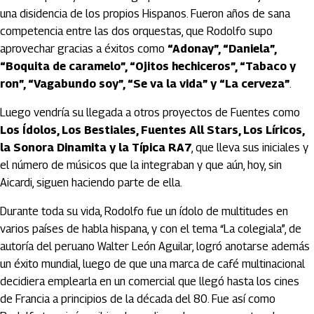
una disidencia de los propios Hispanos. Fueron años de sana
competencia entre las dos orquestas, que Rodolfo supo
aprovechar gracias a éxitos como
“Adonay”, “Daniela”,
“Boquita de caramelo”, “Ojitos hechiceros”, “Tabaco y
ron”, “Vagabundo soy”, “Se va la vida” y “La cerveza”
.
Luego vendría su llegada a otros proyectos de Fuentes como
Los Ídolos, Los Bestiales, Fuentes All Stars, Los Líricos,
la Sonora Dinamita y la Típica RA7
, que lleva sus iniciales y
el número de músicos que la integraban y que aún, hoy, sin
Aicardi, siguen haciendo parte de ella.
Durante toda su vida, Rodolfo fue un ídolo de multitudes en
varios países de habla hispana, y con el tema “La colegiala”, de
autoría del peruano Walter León Aguilar, logró anotarse además
un éxito mundial, luego de que una marca de café multinacional
decidiera emplearla en un comercial que llegó hasta los cines
de Francia a principios de la década del 80. Fue así como