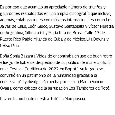
Es por eso que acumuló un apreciable número de triunfos y
galardones respaldados en una amplia discografía que incluyó,
además, colaboraciones con músicos internacionales como Los
Jaivas de Chile, León Gieco, Gustavo Santaolalla y Víctor Heredia
de Argentina, Gilberto Gil y María Rita de Brasil; Calle 13 de
Puerto Rico, Pablo Milanés de Cuba y, de México, Lila Downs y
Celso Piña.
Doña Sonia Bazanta Vides de encontraba en uso de buen retiro
y luego de haberse despedido de su público de manera oficial
en el Festival Cordillera de 2022 en Bogotá, su legado se
convirtió en un patrimonio de la humanidad gracias a la
conservación y divulgación hecha por su hijo, Marco Vinicio
Oyaga, como cabeza de la agrupación Los Tambores de Totó.
Paz en la tumba de nuestra Totó La Momposina.
Artículos Player