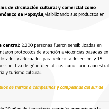
cios de circulación cultural y comercial como
ronómico de Popayán
, visibilizando sus productos en
e central:
2.200 personas fueron sensibilizadas en
ntaron protocolos de atención a violencias basadas en
dotados y adecuados para reducir la deserción; y 15
perspectiva de género en oficios como cocina ancestral
ría y turismo cultural.
los de tierras a campesinos y campesinas del sur de
e 30 años de trayectoria, continúa promoviendo la