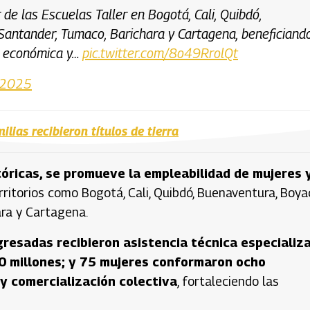
 de las Escuelas Taller en Bogotá, Cali, Quibdó,
antander, Tumaco, Barichara y Cartagena, beneficiand
a económica y…
pic.twitter.com/8o49RrolQt
 2025
ilias recibieron títulos de tierra
óricas, se promueve la empleabilidad de mujeres 
ritorios como Bogotá, Cali, Quibdó, Buenaventura, Boya
ra y Cartagena.
resadas recibieron asistencia técnica especializ
70 millones; y 75 mujeres conformaron ocho
y comercialización colectiva
, fortaleciendo las