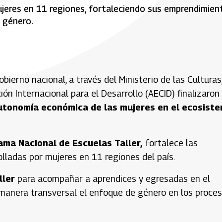
ujeres en 11 regiones, fortaleciendo sus emprendimien
 género.
Gobierno nacional, a través del Ministerio de las Culturas,
ón Internacional para el Desarrollo (AECID) finalizaron
autonomía económica de las mujeres en el ecosist
ama Nacional de Escuelas Taller,
fortalece las
lladas por mujeres en 11 regiones del país.
ller
para acompañar a aprendices y egresadas en el
 manera transversal el enfoque de género en los proce