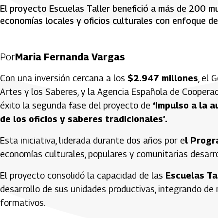
El proyecto Escuelas Taller benefició a más de 200 m
economías locales y oficios culturales con enfoque de
Por
Maria Fernanda Vargas
Con una inversión cercana a los
$2.947 millones
, el 
Artes y los Saberes, y la Agencia Española de Cooperaci
éxito la segunda fase del proyecto de
‘Impulso a la 
de los oficios y saberes tradicionales’.
Esta iniciativa, liderada durante dos años por e
l Progr
economías culturales, populares y comunitarias desarro
El proyecto consolidó la capacidad de las
Escuelas Ta
desarrollo de sus unidades productivas, integrando de
formativos.