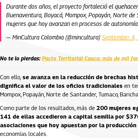
⁠Durante dos años, el proyecto fortaleció el quehacer
Buenaventura, Boyacá, Mompox, Popayán, Norte de S
mujeres que hoy avanzan en procesos de autonomí
— MinCultura Colombia (@mincultura)
September 4,
No te lo pierdas:
Pacto Territorial Cauca: más de mil fam
Con ello,
se avanza en la reducción de brechas hist
dignifica el valor de los oficios tradicionales
en ter
Mompox, Popayán, Norte de Santander, Tumaco, Baricha
Como parte de los resultados, más de
200 mujeres eg
141 de ellas accedieron a capital semilla por $3
asociaciones que hoy apuestan por la producción 
economías locales.