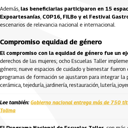
Además,
las beneficiarias participaron en 15 espa
Expoartesanías
,
COP16, FILBo y el Festival Gast
escenarios de relevancia nacional e internacional.
Compromiso equidad de género
El compromiso con la equidad de género fue un ej
derechos de las mujeres; ocho Escuelas Taller impleme
género; nueve espacios de cuidado y bienestar fueron 
programas de formación se ajustaron para integrar la 
cerámica, tejeduría, jardinería, restauración, lutería, joye
Lee también:
Gobierno nacional entrega más de 750 títu
Tolima
El Programa Nacional de Escuelas Taller,
con más d