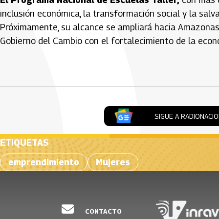
inclusión económica, la transformación social y la salva
Próximamente, su alcance se ampliará hacia Amazonas,
Gobierno del Cambio con el fortalecimiento de la econ
Artículos Player
SIGUE A RADIONACI
ETIQUETAS
emprendimiento
Mujeres
CONTACTO