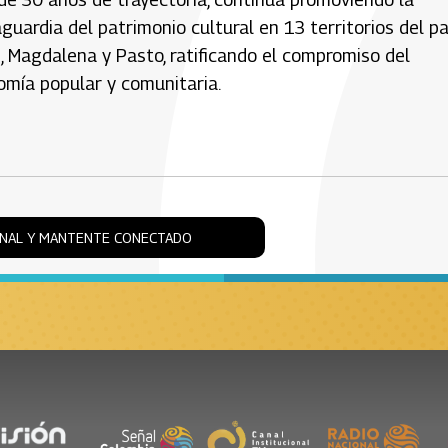
guardia del patrimonio cultural en 13 territorios del pa
 Magdalena y Pasto, ratificando el compromiso del
omía popular y comunitaria.
ONAL Y MANTENTE CONECTADO