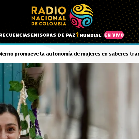
RECUENCIAS
EMISORAS DE PAZ
EN VIVO
MUNDIAL
obierno promueve la autonomía de mujeres en saberes tra