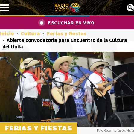
Pasar al contenido principal
ESCUCHAR EN VIVO
Inicio
Cultura
Ferias y fiestas
Abierta convocatoria para Encuentro de la Cultura
del Huila
FERIAS Y FIESTAS
Foto: Gobernación del Huila