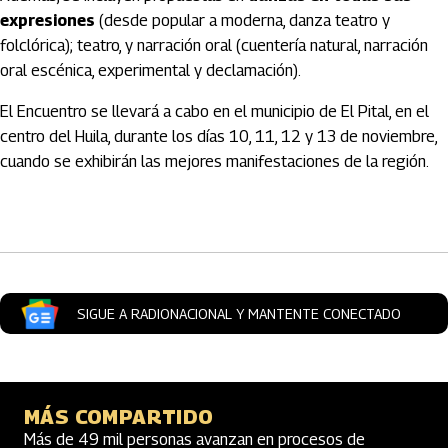
expresiones
(desde popular a moderna, danza teatro y
folclórica); teatro, y narración oral (cuentería natural, narración
oral escénica, experimental y declamación).
El Encuentro se llevará a cabo en el municipio de El Pital, en el
centro del Huila, durante los días 10, 11, 12 y 13 de noviembre,
cuando se exhibirán las mejores manifestaciones de la región.
Artículos Player
SIGUE A RADIONACIONAL Y MANTENTE CONECTADO
MÁS COMPARTIDO
Más de 49 mil personas avanzan en procesos de