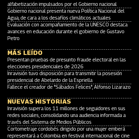
alfabetización impulsados por el Gobierno nacional
Gobierno nacional presenta nueva Política Nacional del
Agua, de cara a los desafíos climáticos actuales
Evaluación con acompañamiento de la UNESCO destaca
avances en educación durante el gobierno de Gustavo
Petro
MÁS LEÍDO
Presentan pruebas de presunto fraude electoral en las
elecciones presidenciales de 2026
Inravisión tuvo disposición para transmitir la posesión
presidencial de Abelardo de la Espriella
Fallece el creador de "Sábados Felices", Alfonso Lizarazo
NUEVAS HISTORIAS
Inravisión supera los 11 millones de seguidores en sus
redes sociales, consolidando una audiencia informada a
través del Sistema de Medios Públicos
Cortometraje cordobés dirigido por una mujer emberá
representará a Colombia en festival internacional de cine