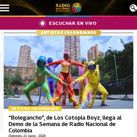
Pasar al contenido principal
ESCUCHAR EN VIVO
ARTISTAS COLOMBIANOS
ARTISTAS COLOMBIANOS
“Bolegancho”, de Los Cotopla Boyz, llega al
Demo de la Semana de Radio Nacional de
Colombia
Domingo, 21 Junio , 2026