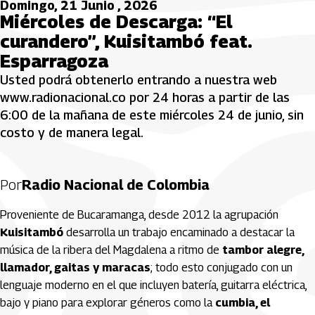
Domingo, 21 Junio , 2026
Miércoles de Descarga: “El
curandero”, Kuisitambó feat.
Esparragoza
Usted podrá obtenerlo entrando a nuestra web
www.radionacional.co por 24 horas a partir de las
6:00 de la mañana de este miércoles 24 de junio, sin
costo y de manera legal.
Por
Radio Nacional de Colombia
Proveniente de Bucaramanga, desde 2012 la agrupación
Kuisitambó
desarrolla un trabajo encaminado a destacar la
música de la ribera del Magdalena a ritmo de
tambor alegre,
llamador, gaitas y maracas
; todo esto conjugado con un
lenguaje moderno en el que incluyen batería, guitarra eléctrica,
bajo y piano para explorar géneros como la
cumbia, el