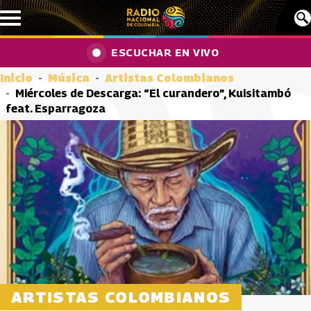
Pasar al contenido principal
ESCUCHAR EN VIVO
Inicio
Música
Artistas Colombianos
Miércoles de Descarga: “El curandero”, Kuisitambó
feat. Esparragoza
ARTISTAS COLOMBIANOS