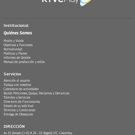
Institucional
Quiénes Somos
Misión y Visión
Objetivos y funciones
Normatividad
Políticas y Planes
Informes de Gestión
Manual de producción y estilo
Servicios
Atención al usuario
Trabaja con nosotros
Calendario de actividades
Buzón Peticiones, Quejas, Reclamos y Denuncias
Trámites y Servicios
Directorio de Funcionarios
Estado de su solicitud
Términos y Condiciones
Entrega de Obsequios
DIRECCIÓN
Av. El Dorado Cr.45 # 26 - 33 Bogotá D.C. Colombia.