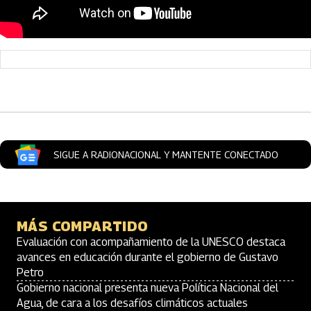
Artículos Player
SIGUE A RADIONACIONAL Y MANTENTE CONECTADO
MÁS COMPARTIDO
Evaluación con acompañamiento de la UNESCO destaca
avances en educación durante el gobierno de Gustavo
Petro
Gobierno nacional presenta nueva Política Nacional del
Agua, de cara a los desafíos climáticos actuales