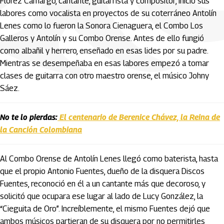
Flórez Camargo, cantante, guitarrista y compositor, inició sus
labores como vocalista en proyectos de su coterráneo Antolín
Lenes como lo fueron la Sonora Cienaguera, el Combo Los
Galleros y Antolín y su Combo Orense. Antes de ello fungió
como albañil y herrero, enseñado en esas lides por su padre.
Mientras se desempeñaba en esas labores empezó a tomar
clases de guitarra con otro maestro orense, el músico Johny
Sáez.
No te lo pierdas:
El centenario de Berenice Chávez, la Reina de
la Canción Colombiana
Al Combo Orense de Antolín Lenes llegó como baterista, hasta
que el propio Antonio Fuentes, dueño de la disquera Discos
Fuentes, reconoció en él a un cantante más que decoroso, y
solicitó que ocupara ese lugar al lado de Lucy González, la
“Cieguita de Oro”. Increíblemente, el mismo Fuentes dejó que
ambos músicos partieran de su disquera por no permitirles