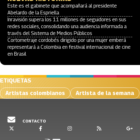
Este es el gabinete que acompañará al presidente
Abelardo de la Espriella
Inravisión supera los 11 millones de seguidores en sus
redes sociales, consolidando una audiencia informada a
través del Sistema de Medios Públicos
Cortometraje cordobés dirigido por una mujer emberá
representará a Colombia en festival internacional de cine
en Brasil
ETIQUETAS
Artistas colombianos
Artista de la semana
CONTACTO