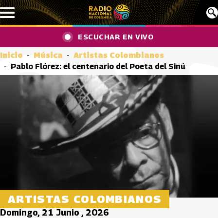
Pasar al contenido principal
ESCUCHAR EN VIVO
Inicio
Música
Artistas Colombianos
Pablo Flórez: el centenario del Poeta del Sinú
ARTISTAS COLOMBIANOS
Domingo, 21 Junio , 2026