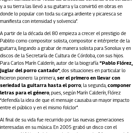
y a su tierra las llevó a su guitarra y la convirtió en obras en
donde lo popular con toda su carga ardiente y picaresca se
manifiesta con intensidad y solvencia”.
A partir de la década del 80 empieza a crecer el prestigio de
Pablito como compositor solista, compositor e intérprete de la
guitarra, llegando a grabar de manera solista para Sonolux y en
discos de la Secretaría de Cultura de Córdoba, con sus hijos.
Para Carlos Marín Calderín, autor de la biografía
“Pablo Flórez,
juglar del porro cantado”
, dos situaciones en particular lo
hicieron pionero: la primera,
ser el primero en llevar con
seriedad la guitarra hasta el porro
; la segunda,
componer
letras para el género
, pues, según Marín Calderín, Flórez
“defendía la idea de que el mensaje causaba un mayor impacto
entre el público y en el mismo folclor”.
Al final de su vida fue recurrido por las nuevas generaciones
interesadas en su música. En 2005 grabó un disco con el