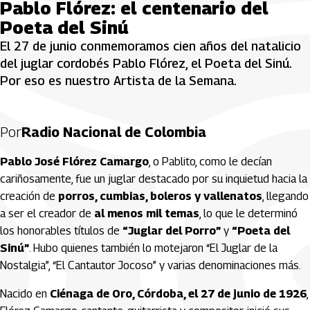
Pablo Flórez: el centenario del
Poeta del Sinú
El 27 de junio conmemoramos cien años del natalicio
del juglar cordobés Pablo Flórez, el Poeta del Sinú.
Por eso es nuestro Artista de la Semana.
Por
Radio Nacional de Colombia
Pablo José Flórez Camargo
, o Pablito, como le decían
cariñosamente, fue un juglar destacado por su inquietud hacia la
creación de
porros, cumbias, boleros y vallenatos
, llegando
a ser el creador de
al menos mil temas
, lo que le determinó
los honorables títulos de
“Juglar del Porro”
y
“Poeta del
Sinú”
. Hubo quienes también lo motejaron “El Juglar de la
Nostalgia”, “El Cantautor Jocoso” y varias denominaciones más.
Nacido en
Ciénaga de Oro, Córdoba, el 27 de junio de 1926
,