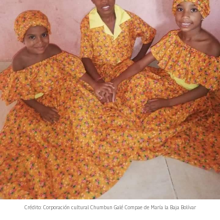
Crédito: Corporación cultural Chumbun Galé Compae de María la Baja Bolívar