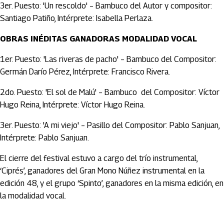
3er. Puesto: 'Un rescoldo' – Bambuco del Autor y compositor:
Santiago Patiño, Intérprete: Isabella Perlaza.
OBRAS INÉDITAS GANADORAS MODALIDAD VOCAL
1er. Puesto: 'Las riveras de pacho' – Bambuco del Compositor:
Germán Darío Pérez, Intérprete: Francisco Rivera.
2do. Puesto: 'El sol de Malú' – Bambuco del Compositor: Víctor
Hugo Reina, Intérprete: Víctor Hugo Reina.
3er. Puesto: 'A mi viejo' – Pasillo del Compositor: Pablo Sanjuan,
Intérprete: Pablo Sanjuan.
El cierre del festival estuvo a cargo del trío instrumental,
‘Ciprés’, ganadores del Gran Mono Núñez instrumental en la
edición 48, y el grupo ‘Spinto’, ganadores en la misma edición, en
la modalidad vocal.
Artículos Player