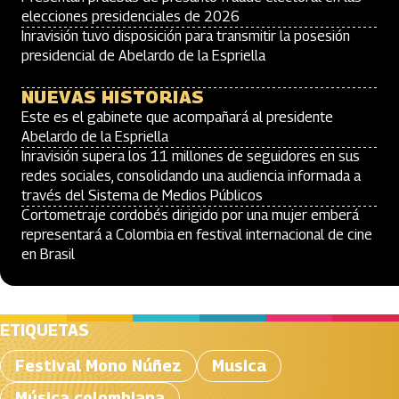
elecciones presidenciales de 2026
Inravisión tuvo disposición para transmitir la posesión
presidencial de Abelardo de la Espriella
NUEVAS HISTORIAS
Este es el gabinete que acompañará al presidente
Abelardo de la Espriella
Inravisión supera los 11 millones de seguidores en sus
redes sociales, consolidando una audiencia informada a
través del Sistema de Medios Públicos
Cortometraje cordobés dirigido por una mujer emberá
representará a Colombia en festival internacional de cine
en Brasil
ETIQUETAS
Festival Mono Núñez
Musica
Música colombiana