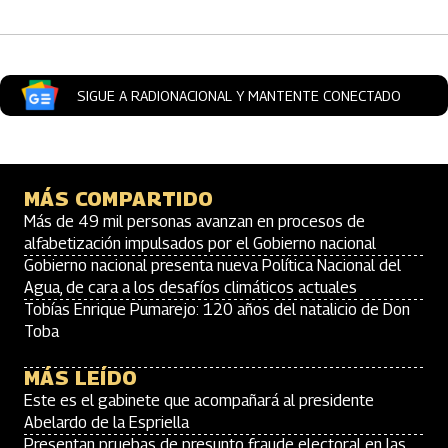
SIGUE A RADIONACIONAL Y MANTENTE CONECTADO
MÁS COMPARTIDO
Más de 49 mil personas avanzan en procesos de
alfabetización impulsados por el Gobierno nacional
Gobierno nacional presenta nueva Política Nacional del
Agua, de cara a los desafíos climáticos actuales
Tobías Enrique Pumarejo: 120 años del natalicio de Don
Toba
MÁS LEÍDO
Este es el gabinete que acompañará al presidente
Abelardo de la Espriella
Presentan pruebas de presunto fraude electoral en las