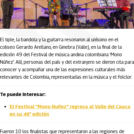
El tiple, la bandola y la guitarra resonaron al unísono en el
coliseo Gerardo Arellano, en Ginebra (Valle), en la final de la
edición 49 del Festival de música andina colombiana ‘Mono
Núñez’. Allí, personas del país y del extranjero se dieron cita para
conocer y acompañar una de las expresiones culturales más
relevantes de Colombia, representadas en la música y el folclor.
Te puede interesar:
El Festival "Mono Nuñez" regresa al Valle del Cauca
en su 49° edición
Fueron 10 los finalistas que representaron a las regiones de