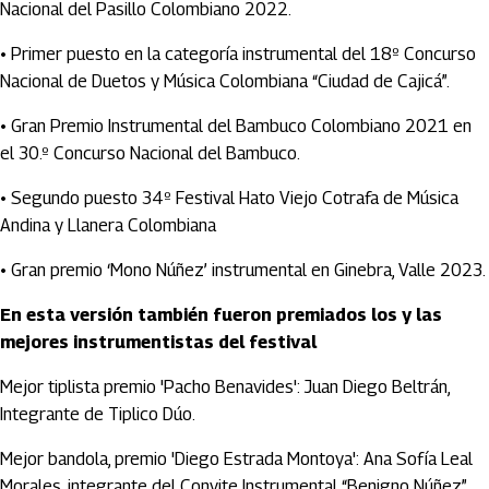
Nacional del Pasillo Colombiano 2022.
• Primer puesto en la categoría instrumental del 18º Concurso
Nacional de Duetos y Música Colombiana “Ciudad de Cajicá”.
• Gran Premio Instrumental del Bambuco Colombiano 2021 en
el 30.º Concurso Nacional del Bambuco.
• Segundo puesto 34º Festival Hato Viejo Cotrafa de Música
Andina y Llanera Colombiana
• Gran premio ‘Mono Núñez’ instrumental en Ginebra, Valle 2023.
En esta versión también fueron premiados los y las
mejores instrumentistas del festival
Mejor tiplista premio 'Pacho Benavides': Juan Diego Beltrán,
Integrante de Tiplico Dúo.
Mejor bandola, premio 'Diego Estrada Montoya': Ana Sofía Leal
Morales, integrante del Convite Instrumental “Benigno Núñez”