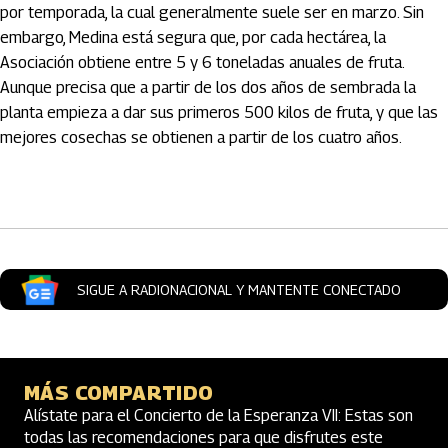
por temporada, la cual generalmente suele ser en marzo. Sin
embargo, Medina está segura que, por cada hectárea, la
Asociación obtiene entre 5 y 6 toneladas anuales de fruta.
Aunque precisa que a partir de los dos años de sembrada la
planta empieza a dar sus primeros 500 kilos de fruta, y que las
mejores cosechas se obtienen a partir de los cuatro años.
Artículos Player
SIGUE A RADIONACIONAL Y MANTENTE CONECTADO
MÁS COMPARTIDO
Alístate para el Concierto de la Esperanza VII: Estas son
todas las recomendaciones para que disfrutes este