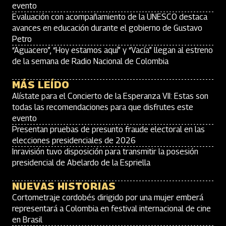
evento
Evaluación con acompañamiento de la UNESCO destaca
avances en educación durante el gobierno de Gustavo
Petro
“Aguacero”, “Hoy estamos aquí” y “Vacía” llegan al estreno
de la semana de Radio Nacional de Colombia
MÁS LEÍDO
Alístate para el Concierto de la Esperanza VII: Estas son
todas las recomendaciones para que disfrutes este
evento
Presentan pruebas de presunto fraude electoral en las
elecciones presidenciales de 2026
Inravisión tuvo disposición para transmitir la posesión
presidencial de Abelardo de la Espriella
NUEVAS HISTORIAS
Cortometraje cordobés dirigido por una mujer emberá
representará a Colombia en festival internacional de cine
en Brasil