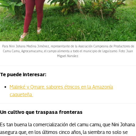
Para Nini Johana Medina Jiménez, representante de la Asociación Campesina de Productores de
Camu Camu, Agrocamucamu; el campo alimenta a todo el municipio de Leguízamo. Foto: Juan
Miguel Narváez.
Te puede interesar:
Malinké y Qmare, sabores étnicos en la Amazonía
caqueteña
Un cultivo que traspasa fronteras
Es tan buena la comercialización del camu camu, que Nini Johana
asegura que, en los últimos cinco años, la siembra no solo se